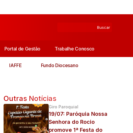
Portal de Gestão
Trabalhe Conosco
IAFFE
Fundo Diocesano
Outras Notícias
Giro Paroquial
19/07: Paróquia Nossa
Senhora do Rocio
promove 1ª Festa do