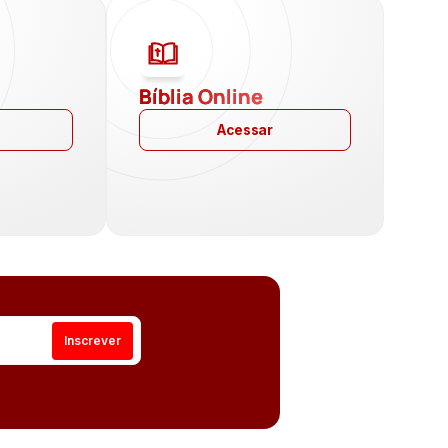
a
Bíblia Online
Acessar