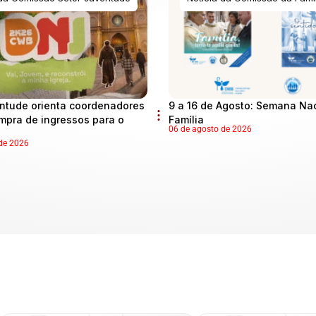
ntude orienta coordenadores
9 a 16 de Agosto: Semana Na
mpra de ingressos para o
Família
06 de agosto de 2026
de 2026