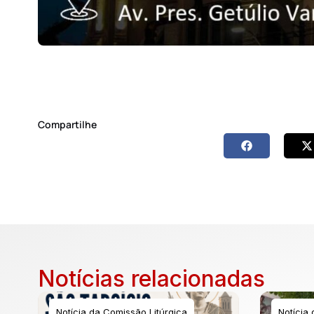
Compartilhe
Notícias relacionadas
Notícia da Comissão Litúrgica
Notícia