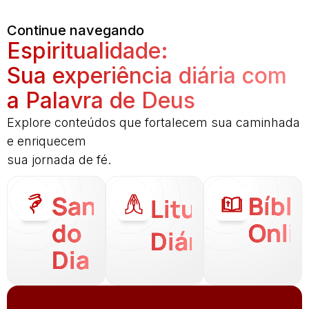
Continue navegando
Espiritualidade:
Sua experiência diária com
a Palavra de Deus
Explore conteúdos que fortalecem sua caminhada
e enriquecem
sua jornada de fé.
Santo
Bíbli
Liturgia
do
Onli
Diária
Dia