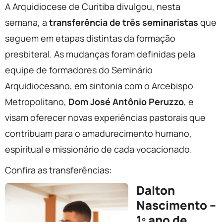
A Arquidiocese de Curitiba divulgou, nesta
semana, a
transferência de três seminaristas
que
seguem em etapas distintas da formação
presbiteral. As mudanças foram definidas pela
equipe de formadores do Seminário
Arquidiocesano, em sintonia com o Arcebispo
Metropolitano,
Dom José Antônio Peruzzo
, e
visam oferecer novas experiências pastorais que
contribuam para o amadurecimento humano,
espiritual e missionário de cada vocacionado.
Confira as transferências:
Dalton
Nascimento –
1º ano de