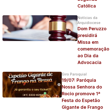
Católica
Notícias da
Arquidiocese
Dom Peruzzo
presidirá
Missa em
comemoração
ao Dia da
Advocacia
Giro Paroquial
19/07: Paróquia
Nossa Senhora do
Rocio promove 1ª
Festa do Espetão
Gigante de Frango