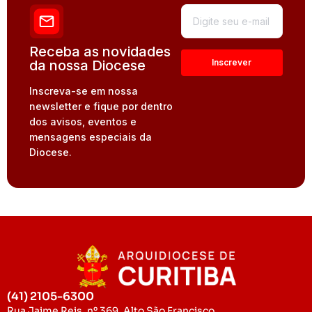
Receba as novidades
da nossa Diocese
Inscreva-se em nossa
newsletter e fique por dentro
dos avisos, eventos e
mensagens especiais da
Diocese.
(41) 2105-6300
Rua Jaime Reis, nº 369, Alto São Francisco