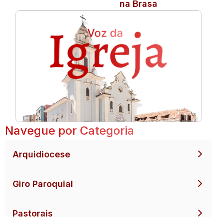
na Brasa
Navegue por Categoria
Arquidiocese
Giro Paroquial
Pastorais