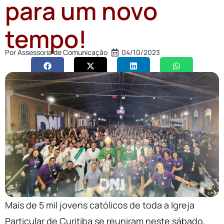
para um novo
tempo!
Por
Assessoria de Comunicação
04/10/2023
Mais de 5 mil jovens católicos de toda a Igreja
Particular de Curitiba se reuniram neste sábado,