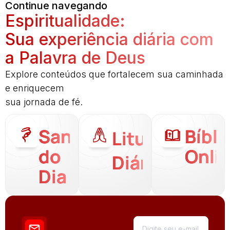
Continue navegando
Espiritualidade:
Sua experiência diária com
a Palavra de Deus
Explore conteúdos que fortalecem sua caminhada
e enriquecem
sua jornada de fé.
Santo
Bíbli
Liturgia
do
Onli
Diária
Dia