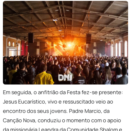
Em seguida, o anfitrião da Festa fez-se presente:
Jesus Eucarístico, vivo e ressuscitado veio ao
encontro dos seus jovens. Padre Marcio, da
Canção Nova, conduziu o momento com o apoio
da missionária Leandra da Comunidade Shalom e