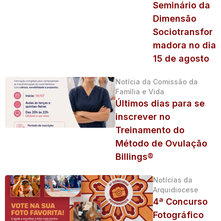
Seminário da
Dimensão
Sociotransfor
madora no dia
15 de agosto
Notícia da Comissão da
Família e Vida
Últimos dias para se
inscrever no
Treinamento do
Método de Ovulação
Billings®
Notícias da
Arquidiocese
4ª Concurso
Fotográfico