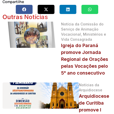
Compartilhe
Outras Notícias
Notícia da Comissão do
Serviço de Animação
Vocacional, Ministérios e
Vida Consagrada
Igreja do Paraná
promove Jornada
Regional de Orações
pelas Vocações pelo
5° ano consecutivo
Notícias da
Arquidiocese
Arquidiocese
de Curitiba
promove I