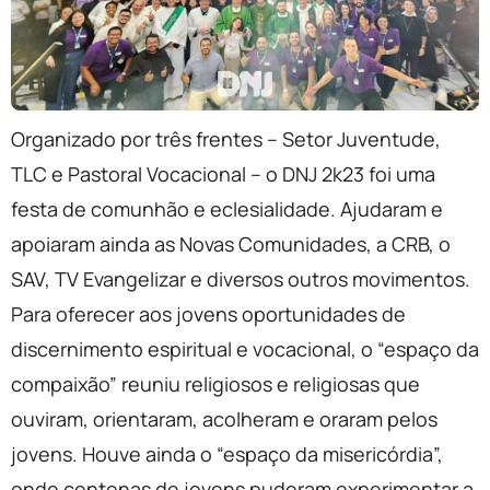
Organizado por três frentes – Setor Juventude,
TLC e Pastoral Vocacional – o DNJ 2k23 foi uma
festa de comunhão e eclesialidade. Ajudaram e
apoiaram ainda as Novas Comunidades, a CRB, o
SAV, TV Evangelizar e diversos outros movimentos.
Para oferecer aos jovens oportunidades de
discernimento espiritual e vocacional, o “espaço da
compaixão” reuniu religiosos e religiosas que
ouviram, orientaram, acolheram e oraram pelos
jovens. Houve ainda o “espaço da misericórdia”,
onde centenas de jovens puderam experimentar a