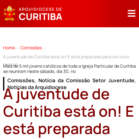
Home
Comissões
>
>
A juventude de Curitiba está on! E está preparada para um novo
tempo!
Mais de 5 mil jovens católicos de toda a Igreja Particular de Curitiba
se reuniram neste sábado, dia 30, no
Comissões
,
Notícia da Comissão Setor Juventude
,
A juventude de
Notícias da Arquidiocese
Curitiba está on! E
está preparada