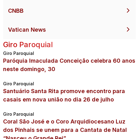
CNBB
Vatican News
Giro Paroquial
Giro Paroquial
Paróquia Imaculada Conceição celebra 60 anos
neste domingo, 30
Giro Paroquial
Santuário Santa Rita promove encontro para
casais em nova união no dia 26 de julho
Giro Paroquial
Coral São José e o Coro Arquidiocesano Luz
dos Pinhais se unem para a Cantata de Natal
“Nasceu o Grande Rei”