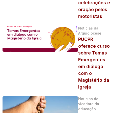
celebrações e
oração pelos
motoristas
Notícias da
Arquidiocese
PUCPR
oferece curso
sobre Temas
Emergentes
em diálogo
com o
Magistério da
Igreja
Noticias do
vicariato da
educação