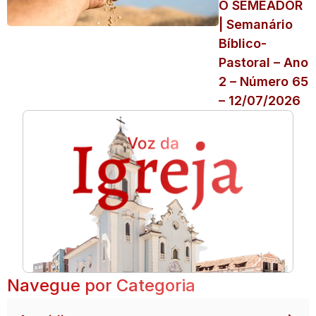
O SEMEADOR
| Semanário
Bíblico-
Pastoral – Ano
2 – Número 65
– 12/07/2026
Navegue por Categoria