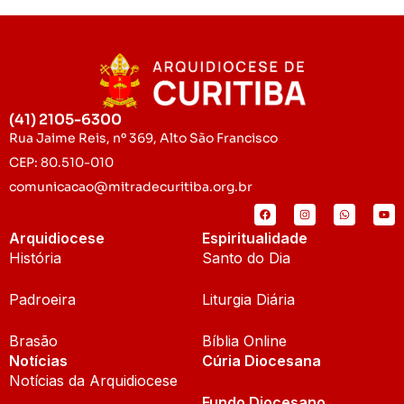
(41) 2105-6300
Rua Jaime Reis, nº 369, Alto São Francisco
CEP: 80.510-010
comunicacao@mitradecuritiba.org.br
Arquidiocese
Espiritualidade
História
Santo do Dia
Padroeira
Liturgia Diária
Brasão
Bíblia Online
Notícias
Cúria Diocesana
Notícias da Arquidiocese
Fundo Diocesano