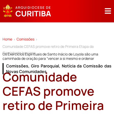
Home
Comissões
>
>
Comunidade CEFAS promove retiro de Primeira Etapa da
Caminhada Inaciana
Os Exercícios Espirituais de Santo Inácio de Loyola são uma
caminhada de oração para “vencer a si mesmo e ordenar
Comissões
,
Giro Paroquial
,
Notícia da Comissão das
Comunidade
Novas Comunidades
CEFAS promove
retiro de Primeira