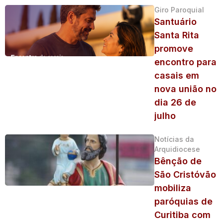
Giro Paroquial
Santuário
Santa Rita
promove
encontro para
casais em
nova união no
dia 26 de
julho
Notícias da
Arquidiocese
Bênção de
São Cristóvão
mobiliza
paróquias de
Curitiba com