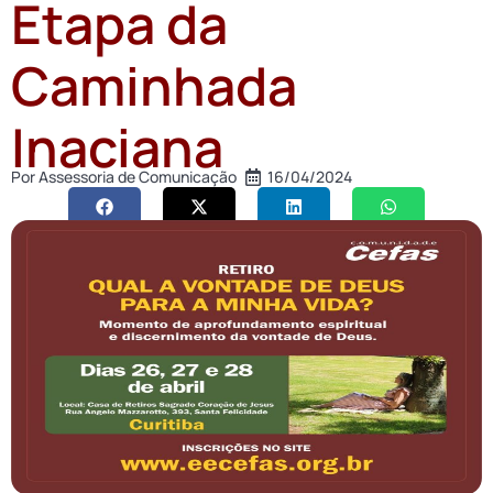
Etapa da
Caminhada
Inaciana
Por
Assessoria de Comunicação
16/04/2024