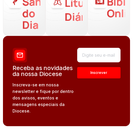
Santo
Bíbli
Liturgia
do
Onli
Diária
Dia
Receba as novidades
da nossa Diocese
Inscreva-se em nossa
newsletter e fique por dentro
dos avisos, eventos e
mensagens especiais da
Diocese.