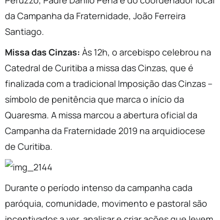
Peruzzo, Padre Danilo Pena e do coordenador local
da Campanha da Fraternidade, João Ferreira
Santiago.
Missa das Cinzas:
Às 12h, o arcebispo celebrou na
Catedral de Curitiba a missa das Cinzas, que é
finalizada com a tradicional Imposição das Cinzas –
símbolo de penitência que marca o início da
Quaresma. A missa marcou a abertura oficial da
Campanha da Fraternidade 2019 na arquidiocese
de Curitiba.
Durante o período intenso da campanha cada
paróquia, comunidade, movimento e pastoral são
incentivados a ver, analisar e criar ações que levem