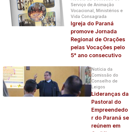
Serviço de Animação
Vocacional, Ministérios e
Vida Consagrada
Igreja do Paraná
promove Jornada
Regional de Orações
pelas Vocações pelo
5° ano consecutivo
Notícia da
Comissão do
Conselho de
Leigos
Lideranças da
Pastoral do
Empreendedo
r do Paraná se
reúnem em