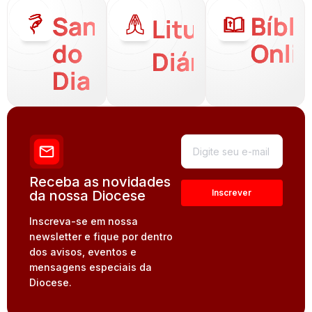
Santo
Bíbli
Liturgia
do
Onli
Diária
Dia
Receba as novidades
da nossa Diocese
Inscreva-se em nossa
newsletter e fique por dentro
dos avisos, eventos e
mensagens especiais da
Diocese.