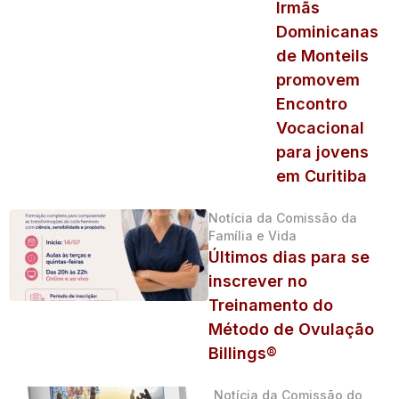
Irmãs
Dominicanas
de Monteils
promovem
Encontro
Vocacional
para jovens
em Curitiba
Notícia da Comissão da
Família e Vida
Últimos dias para se
inscrever no
Treinamento do
Método de Ovulação
Billings®
Notícia da Comissão do