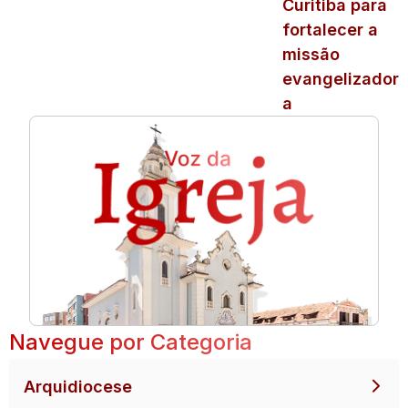
Curitiba para
fortalecer a
missão
evangelizador
a
Navegue por Categoria
Arquidiocese