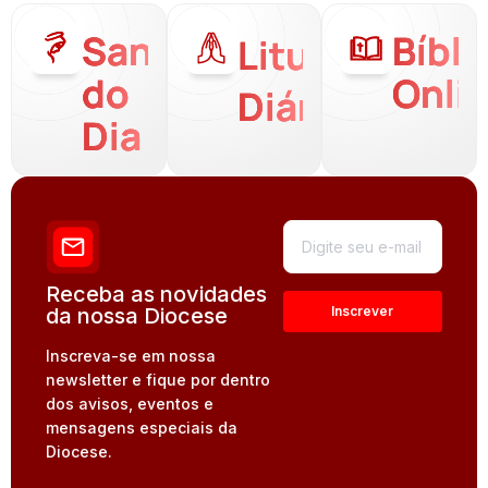
Santo
Bíbli
Liturgia
do
Onli
Diária
Dia
Receba as novidades
da nossa Diocese
Inscreva-se em nossa
newsletter e fique por dentro
dos avisos, eventos e
mensagens especiais da
Diocese.