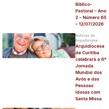
Bíblico-
Pastoral – Ano
2 – Número 65
– 12/07/2026
Notícias da
Arquidiocese
Arquidiocese
de Curitiba
celebrará a 6ª
Jornada
Mundial dos
Avós e das
Pessoas
Idosas com
Santa Missa