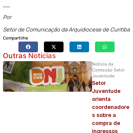
__
Por
Setor de Comunicação da Arquidiocese de Curitiba
Compartilhe
Outras Notícias
Notícia da
Comissão Setor
Juventude
Setor
Juventude
orienta
coordenadore
s sobre a
compra de
ingressos