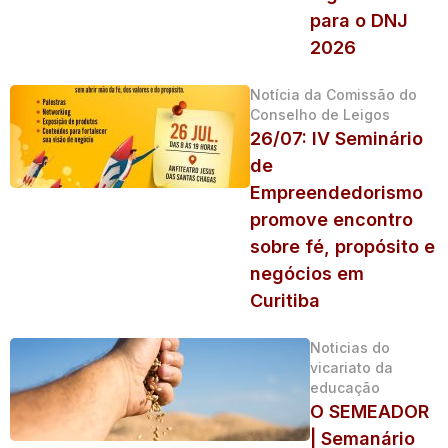
para o DNJ
2026
Notícia da Comissão do
Conselho de Leigos
26/07: IV Seminário
de
Empreendedorismo
promove encontro
sobre fé, propósito e
negócios em
Curitiba
Noticias do
vicariato da
educação
O SEMEADOR
| Semanário