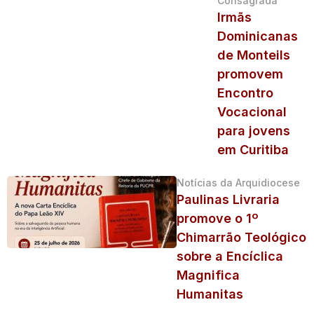
Consagrada
Irmãs
Dominicanas
de Monteils
promovem
Encontro
Vocacional
para jovens
em Curitiba
Notícias da Arquidiocese
Paulinas Livraria
promove o 1º
Chimarrão Teológico
sobre a Encíclica
Magnifica
Humanitas