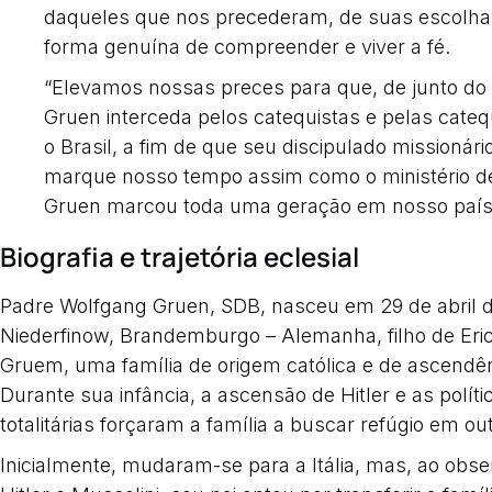
daqueles que nos precederam, de suas escolha
forma genuína de compreender e viver a fé.
“Elevamos nossas preces para que, de junto do 
Gruen interceda pelos catequistas e pelas cateq
o Brasil, a fim de que seu discipulado missionári
marque nosso tempo assim como o ministério d
Gruen marcou toda uma geração em nosso país”
Biografia e trajetória eclesial
Padre Wolfgang Gruen, SDB, nasceu em 29 de abril 
Niederfinow, Brandemburgo – Alemanha, filho de Eri
Gruem, uma família de origem católica e de ascendên
Durante sua infância, a ascensão de Hitler e as políti
totalitárias forçaram a família a buscar refúgio em ou
Inicialmente, mudaram-se para a Itália, mas, ao obser