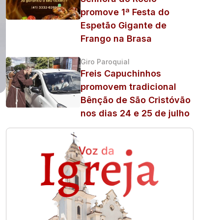
promove 1ª Festa do
Espetão Gigante de
Frango na Brasa
Giro Paroquial
Freis Capuchinhos
promovem tradicional
Bênção de São Cristóvão
nos dias 24 e 25 de julho