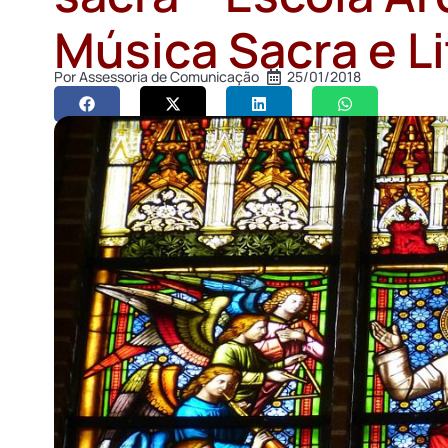
Música Sacra e Li
Por
Assessoria de Comunicação
25/01/2018