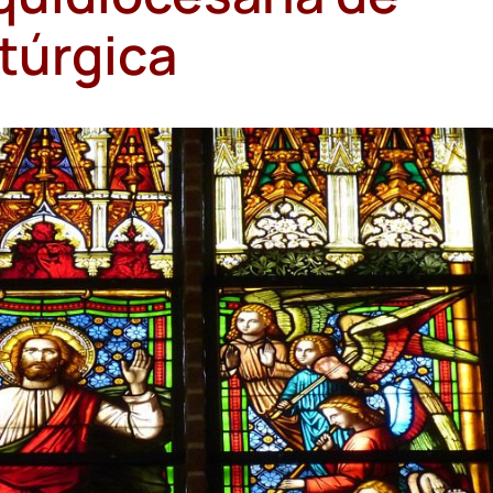
túrgica