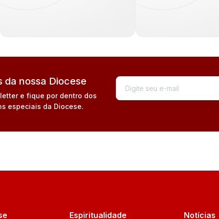
 da nossa Diocese
tter e fique por dentro dos
s especiais da Diocese.
se
Espiritualidade
Notícias