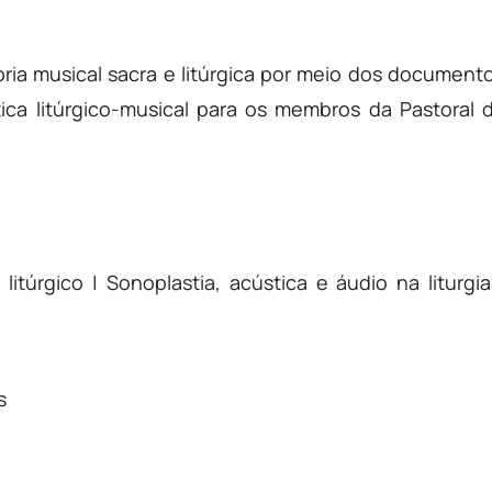
oria musical sacra e litúrgica por meio dos document
tica litúrgico-musical para os membros da Pastoral 
litúrgico | Sonoplastia, acústica e áudio na liturgia
s