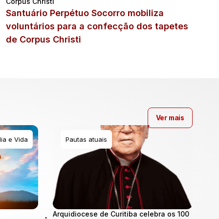
Corpus Christi
Santuário Perpétuo Socorro mobiliza
voluntários para a confecção dos tapetes
de Corpus Christi
Ver mais
ia e Vida
Pautas atuais
Arquidiocese de Curitiba celebra os 100