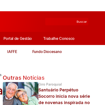
Portal de Gestão
Trabalhe Conosco
IAFFE
Fundo Diocesano
s
Outras Notícias
Giro Paroquial
a
Santuário Perpétuo
Socorro inicia nova série
de novenas inspirada no