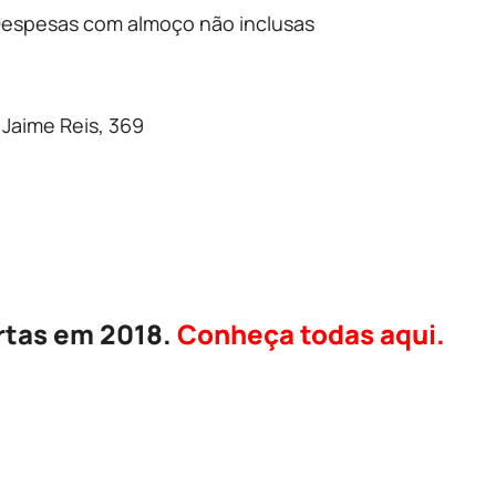
| Despesas com almoço não inclusas
. Jaime Reis, 369
rtas em 2018.
Conheça todas aqui.