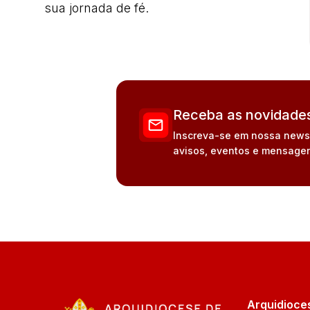
sua jornada de fé.
Receba as novidades
Inscreva-se em nossa newsle
avisos, eventos e mensagen
Arquidioce