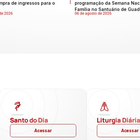
mpra de ingressos para o
programação da Semana Naci
Família no Santuário de Gua
de 2026
06 de agosto de 2026
Santo do Dia
Liturgia Diári
Acessar
Acessar