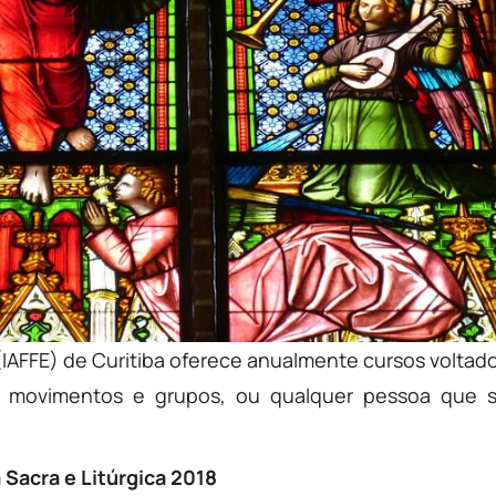
(IAFFE) de Curitiba oferece anualmente cursos voltad
s, movimentos e grupos, ou qualquer pessoa que 
 Sacra e Litúrgica 2018