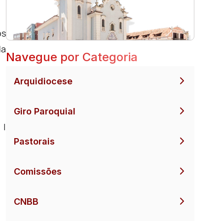
os
da
Navegue por Categoria
Arquidiocese
Giro Paroquial
 |
Pastorais
Comissões
CNBB