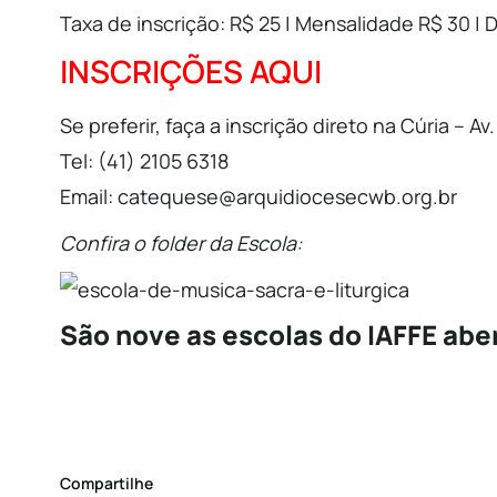
Taxa de inscrição: R$ 25 | Mensalidade R$ 30 
INSCRIÇÕES AQUI
Se preferir, faça a inscrição direto na Cúria – Av
Tel: (41) 2105 6318
Email: catequese@arquidiocesecwb.org.br
Confira o folder da Escola:
São nove as escolas do IAFFE abe
Compartilhe