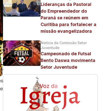
Lideranças da Pastoral
do Empreendedor do
Paraná se reúnem em
Curitiba para fortalecer a
missão evangelizadora
Notícia da Comissão Setor
Juventude
Campeonado de Futsal
Bento Daswa movimenta
Setor Juventude
os
se