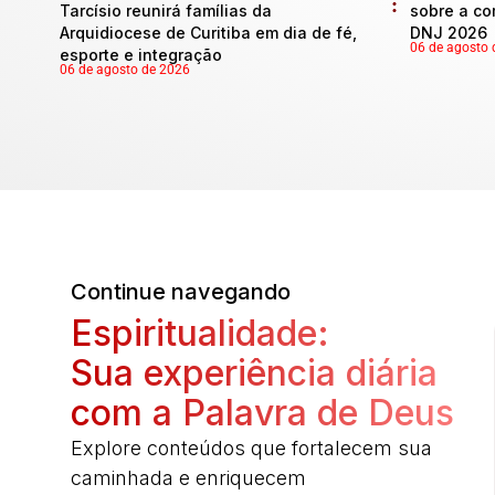
Tarcísio reunirá famílias da
sobre a co
Arquidiocese de Curitiba em dia de fé,
DNJ 2026
06 de agosto 
esporte e integração
06 de agosto de 2026
Continue navegando
Espiritualidade:
Sua experiência diária
com a Palavra de Deus
Explore conteúdos que fortalecem sua
caminhada e enriquecem