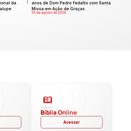
onal da
anos de Dom Pedro Fedalto com Santa
dalupe
Missa em Ação de Graças
05 de agosto de 2026
a
Bíblia Online
Acessar