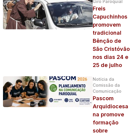
Giro Paroquial
Freis
Capuchinhos
promovem
tradicional
Bênção de
São Cristóvão
nos dias 24 e
25 de julho
Notícia da
Comissão da
Comunicação
Pascom
Arquidiocesa
na promove
formação
sobre