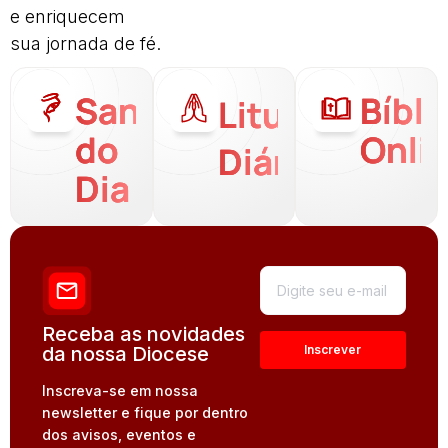
e enriquecem
sua jornada de fé.
Santo
Bíbli
Liturgia
do
Onli
Diária
Dia
Receba as novidades
da nossa Diocese
Inscreva-se em nossa
newsletter e fique por dentro
dos avisos, eventos e