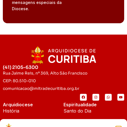
mensagens especiais da
Diocese.
(41) 2105-6300
Rua Jaime Reis, nº 369, Alto São Francisco
CEP: 80.510-010
comunicacao@mitradecuritiba.org.br
Arquidiocese
Espiritualidade
História
Santo do Dia
Padroeira
Liturgia Diária