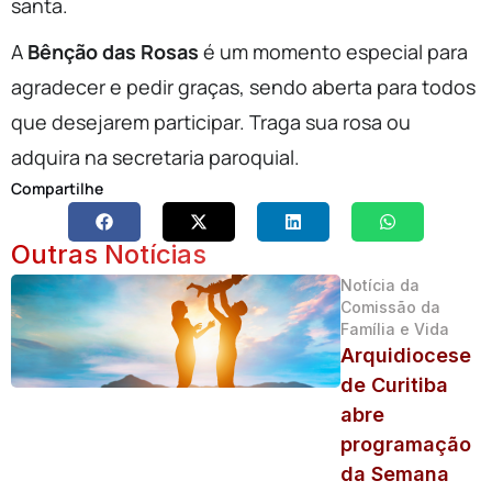
santa.
A
Bênção das Rosas
é um momento especial para
agradecer e pedir graças, sendo aberta para todos
que desejarem participar. Traga sua rosa ou
adquira na secretaria paroquial.
Compartilhe
Outras Notícias
Notícia da
Comissão da
Família e Vida
Arquidiocese
de Curitiba
abre
programação
da Semana