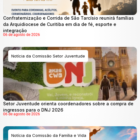
Confraternização e Corrida de São Tarcísio reunirá famílias
da Arquidiocese de Curitiba em dia de fé, esporte e
integração
06 de agosto de 2026
Notícia da Comissão Setor Juventude
Setor Juventude orienta coordenadores sobre a compra de
ingressos para o DNJ 2026
06 de agosto de 2026
Notícia da Comissão da Família e Vida