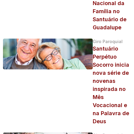
Nacional da
Família no
Santuário de
Guadalupe
Giro Paroquial
Santuário
Perpétuo
Socorro inicia
nova série de
novenas
inspirada no
Mês
Vocacional e
na Palavra de
Deus