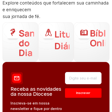
Explore conteúdos que fortalecem sua caminhada
e enriquecem
sua jornada de fé.
Santo
Bíbli
Liturgia
do
Onli
Diária
Dia
Receba as novidades
da nossa Diocese
Inscreva-se em nossa
newsletter e fique por dentro