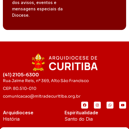
dos avisos, eventos e
mensagens especiais da
Diocese.
(41) 2105-6300
Rua Jaime Reis, nº 369, Alto São Francisco
CEP: 80.510-010
comunicacao@mitradecuritiba.org.br
Arquidiocese
Espiritualidade
História
Santo do Dia