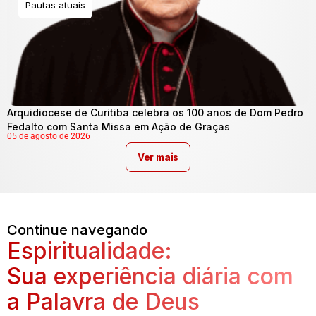
Pautas atuais
Arquidiocese de Curitiba celebra os 100 anos de Dom Pedro
Fedalto com Santa Missa em Ação de Graças
05 de agosto de 2026
Ver mais
Continue navegando
Espiritualidade:
Sua experiência diária com
a Palavra de Deus