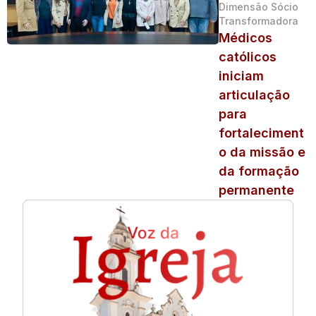
Dimensão Sócio
Transformadora
Médicos
católicos
iniciam
articulação
para
fortaleciment
o da missão e
da formação
permanente