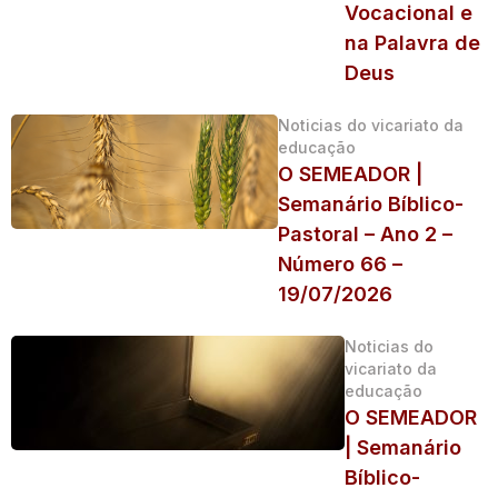
Vocacional e
na Palavra de
Deus
Noticias do vicariato da
educação
O SEMEADOR |
Semanário Bíblico-
Pastoral – Ano 2 –
Número 66 –
19/07/2026
Noticias do
vicariato da
educação
O SEMEADOR
| Semanário
Bíblico-