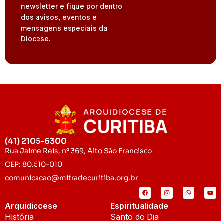
newsletter e fique por dentro
dos avisos, eventos e
mensagens especiais da
Diocese.
(41) 2105-6300
Rua Jaime Reis, nº 369, Alto São Francisco
CEP: 80.510-010
comunicacao@mitradecuritiba.org.br
Arquidiocese
Espiritualidade
História
Santo do Dia