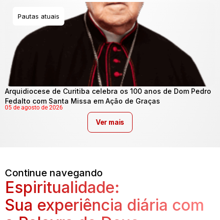
Pautas atuais
Arquidiocese de Curitiba celebra os 100 anos de Dom Pedro
Fedalto com Santa Missa em Ação de Graças
05 de agosto de 2026
Ver mais
Continue navegando
Espiritualidade:
Sua experiência diária com