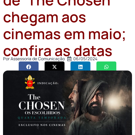
chegam aos
cinemas em maio;
confira as datas
Por
Assessoria de Comunicação
06/05/2024