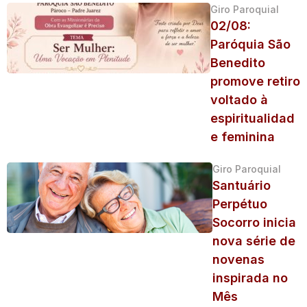
Giro Paroquial
02/08:
Paróquia São
Benedito
promove retiro
voltado à
espiritualidad
e feminina
Giro Paroquial
Santuário
Perpétuo
Socorro inicia
nova série de
novenas
inspirada no
Mês