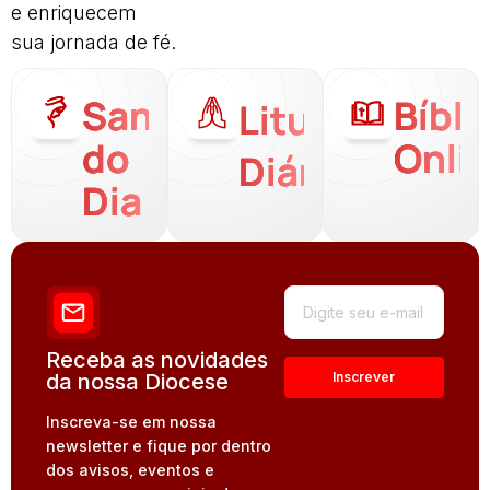
e enriquecem
sua jornada de fé.
Santo
Bíbli
Liturgia
do
Onli
Diária
Dia
Receba as novidades
da nossa Diocese
Inscreva-se em nossa
newsletter e fique por dentro
dos avisos, eventos e