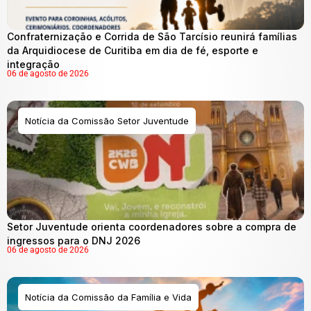
Confraternização e Corrida de São Tarcísio reunirá famílias
da Arquidiocese de Curitiba em dia de fé, esporte e
integração
06 de agosto de 2026
Notícia da Comissão Setor Juventude
Setor Juventude orienta coordenadores sobre a compra de
ingressos para o DNJ 2026
06 de agosto de 2026
Notícia da Comissão da Família e Vida