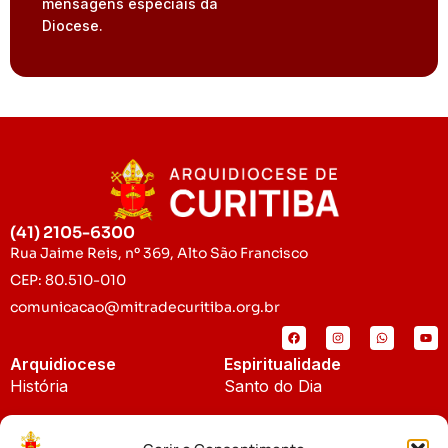
mensagens especiais da
Diocese.
(41) 2105-6300
Rua Jaime Reis, nº 369, Alto São Francisco
CEP: 80.510-010
comunicacao@mitradecuritiba.org.br
Arquidiocese
Espiritualidade
História
Santo do Dia
Padroeira
Liturgia Diária