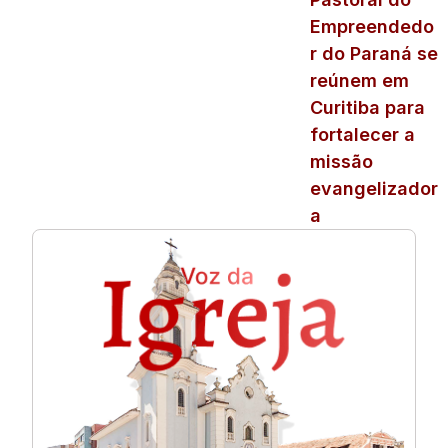
Empreendedo
r do Paraná se
reúnem em
Curitiba para
fortalecer a
missão
evangelizador
a