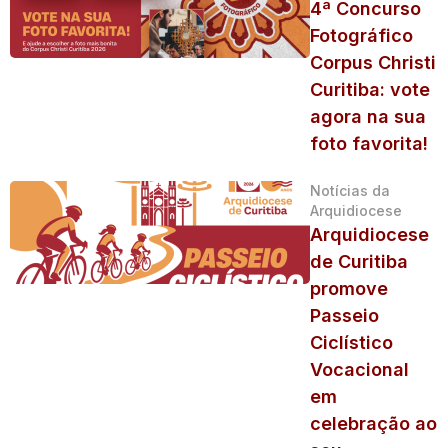
4ª Concurso
Fotográfico
Corpus Christi
Curitiba: vote
agora na sua
foto favorita!
Notícias da
Arquidiocese
Arquidiocese
de Curitiba
promove
Passeio
Ciclístico
Vocacional
em
celebração ao