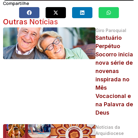
Compartilhe
Outras Notícias
Giro Paroquial
Santuário
Perpétuo
Socorro inicia
nova série de
novenas
inspirada no
Mês
Vocacional e
na Palavra de
Deus
Notícias da
Arquidiocese