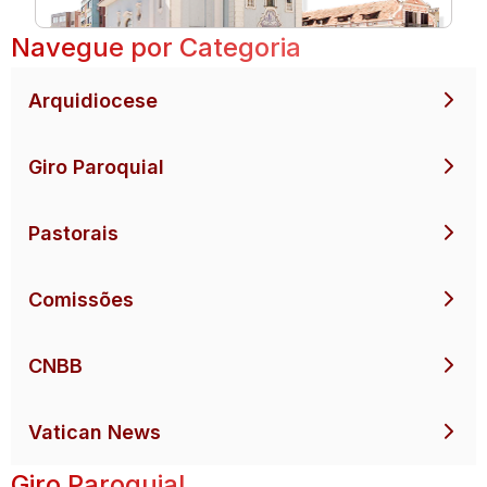
Navegue por Categoria
Arquidiocese
Giro Paroquial
Pastorais
Comissões
CNBB
Vatican News
Giro Paroquial