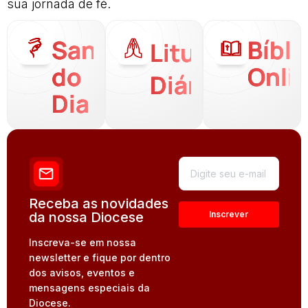
sua jornada de fé.
Santo
Bíbli
Liturgia
do
Onli
Diária
Dia
Receba as novidades
da nossa Diocese
Inscreva-se em nossa
newsletter e fique por dentro
dos avisos, eventos e
mensagens especiais da
Diocese.