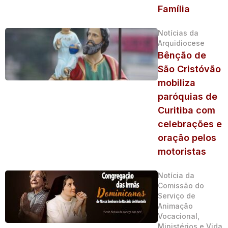
Família
Notícias da
Arquidiocese
Bênção de
São Cristóvão
mobiliza
paróquias de
Curitiba com
celebrações e
oração pelos
motoristas
Notícia da
Comissão do
Serviço de
Animação
Vocacional,
Ministérios e Vida