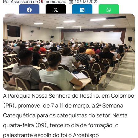
Por
Assessoria de Comunicação
10/03/2022
A Paróquia Nossa Senhora do Rosário, em Colombo
(PR), promove, de 7 a 11 de março, a 2ª Semana
Catequética para os catequistas do setor. Nesta
quarta-feira (09), terceiro dia de formação, o
palestrante escolhido foi o Arcebispo