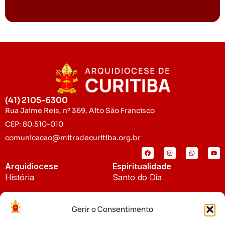
(41) 2105-6300
Rua Jaime Reis, nº 369, Alto São Francisco
CEP: 80.510-010
comunicacao@mitradecuritiba.org.br
Arquidiocese
Espiritualidade
História
Santo do Dia
Padroeira
Liturgia Diária
Gerir o Consentimento
Brasão
Bíblia Online