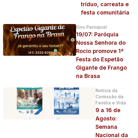
tríduo, carreata e
festa comunitária
Giro Paroquial
19/07: Paróquia
Nossa Senhora do
Rocio promove 1ª
Festa do Espetão
Gigante de Frango
na Brasa
Notícia da
Comissão da
Família e Vida
9 a 16 de
Agosto:
Semana
Nacional da