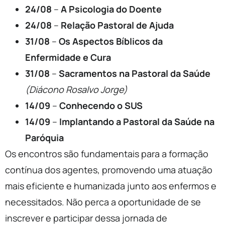
24/08
–
A Psicologia do Doente
24/08
–
Relação Pastoral de Ajuda
31/08
–
Os Aspectos Bíblicos da
Enfermidade e Cura
31/08
–
Sacramentos na Pastoral da Saúde
(Diácono Rosalvo Jorge)
14/09
–
Conhecendo o SUS
14/09
–
Implantando a Pastoral da Saúde na
Paróquia
Os encontros são fundamentais para a formação
contínua dos agentes, promovendo uma atuação
mais eficiente e humanizada junto aos enfermos e
necessitados. Não perca a oportunidade de se
inscrever e participar dessa jornada de