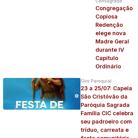
Consagrada
Congregação
Copiosa
Redenção
elege nova
Madre Geral
durante IV
Capítulo
Ordinário
Giro Paroquial
23 a 25/07: Capela
São Cristóvão da
Paróquia Sagrada
Família CIC celebra
seu padroeiro com
tríduo, carreata e