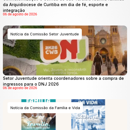
da Arquidiocese de Curitiba em dia de fé, esporte e
integração
06 de agosto de 2026
Notícia da Comissão Setor Juventude
Setor Juventude orienta coordenadores sobre a compra de
ingressos para o DNJ 2026
06 de agosto de 2026
Notícia da Comissão da Família e Vida