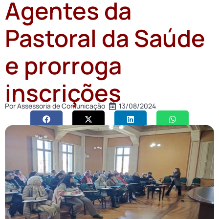
Agentes da
Pastoral da Saúde
e prorroga
inscrições
Por
Assessoria de Comunicação
13/08/2024