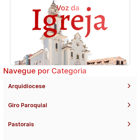
Navegue por Categoria
Arquidiocese
Giro Paroquial
Pastorais