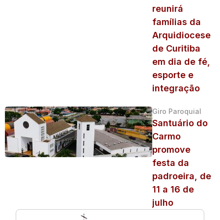
reunirá
famílias da
Arquidiocese
de Curitiba
em dia de fé,
esporte e
integração
Giro Paroquial
Santuário do
Carmo
promove
festa da
padroeira, de
11 a 16 de
julho