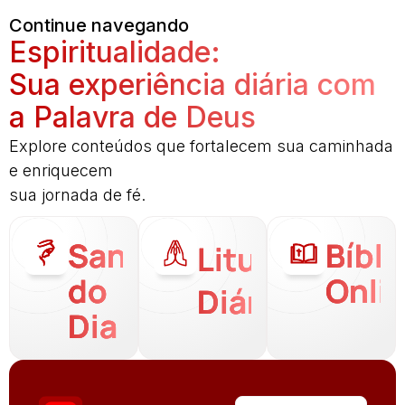
Continue navegando
Espiritualidade:
Sua experiência diária com
a Palavra de Deus
Explore conteúdos que fortalecem sua caminhada
e enriquecem
sua jornada de fé.
Santo
Bíbli
Liturgia
do
Onli
Diária
Dia