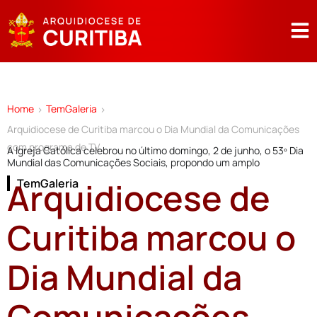
Home
TemGaleria
>
>
Arquidiocese de Curitiba marcou o Dia Mundial da Comunicações
com programa de TV
A Igreja Católica celebrou no último domingo, 2 de junho, o 53º Dia
Mundial das Comunicações Sociais, propondo um amplo
Arquidiocese de
TemGaleria
Curitiba marcou o
Dia Mundial da
Comunicações