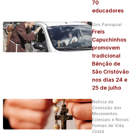
70
educadores
Giro Paroquial
Freis
Capuchinhos
promovem
tradicional
Bênção de
São Cristóvão
nos dias 24 e
25 de julho
Notícia da
Comissão dos
Movimentos
Eclesiais e Novas
Formas de Vida
Cristã