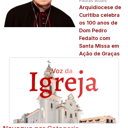
Pautas atuais
Arquidiocese de
Curitiba celebra
os 100 anos de
Dom Pedro
Fedalto com
Santa Missa em
Ação de Graças