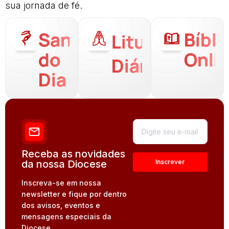
sua jornada de fé.
Santo
Bíbli
Liturgia
do
Onli
Diária
Dia
Receba as novidades
da nossa Diocese
Inscreva-se em nossa
newsletter e fique por dentro
dos avisos, eventos e
mensagens especiais da
Diocese.