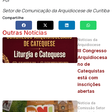
Por
Setor de Comunicação da Arquidiocese de Curitiba
Compartilhe
Outras Notícias
Notícias da
Arquidiocese
III Congresso
Arquidiocesa
no de
Catequistas
está com
inscrições
abertas
Notícia da
Comissão Setor