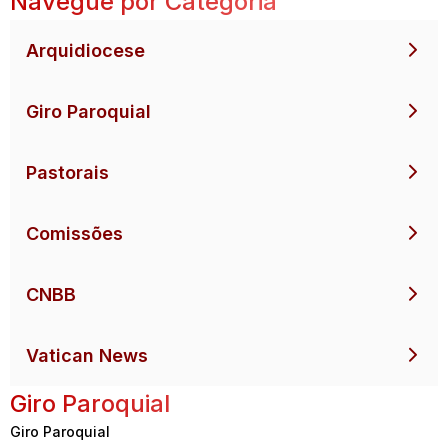
Navegue por Categoria
Arquidiocese
Giro Paroquial
Pastorais
Comissões
CNBB
Vatican News
Giro Paroquial
Giro Paroquial