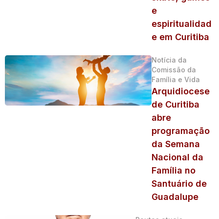
e
espiritualidad
e em Curitiba
Notícia da
Comissão da
Família e Vida
Arquidiocese
de Curitiba
abre
programação
da Semana
Nacional da
Família no
Santuário de
Guadalupe