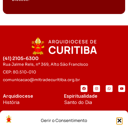
(41) 2105-6300
Rua Jaime Reis, nº 369, Alto São Francisco
CEP: 80.510-010
comunicacao@mitradecuritiba.org.br
Arquidiocese
Espiritualidade
História
Santo do Dia
Padroeira
Liturgia Diária
Gerir o Consentimento