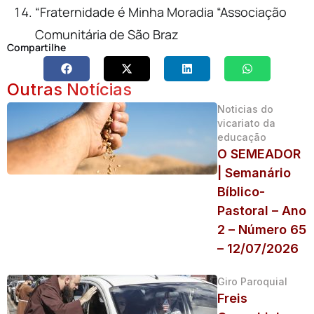
“Fraternidade é Minha Moradia “Associação
Comunitária de São Braz
Compartilhe
Outras Notícias
Noticias do
vicariato da
educação
O SEMEADOR
| Semanário
Bíblico-
Pastoral – Ano
2 – Número 65
– 12/07/2026
Giro Paroquial
Freis