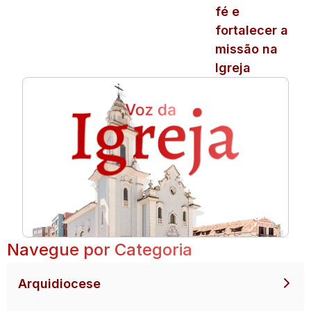
fé e
fortalecer a
missão na
Igreja
Navegue por Categoria
Arquidiocese