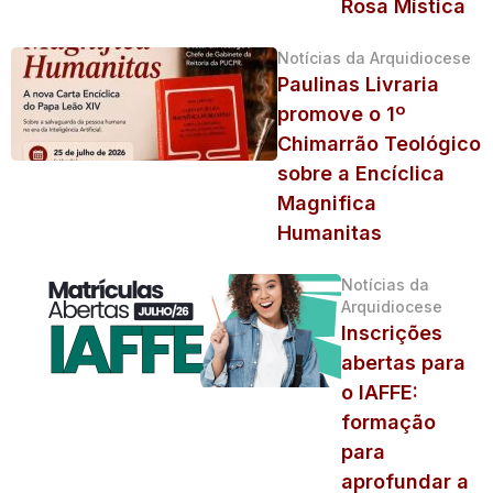
Rosa Mística
Notícias da Arquidiocese
Paulinas Livraria
promove o 1º
Chimarrão Teológico
sobre a Encíclica
Magnifica
Humanitas
Notícias da
Arquidiocese
Inscrições
abertas para
o IAFFE:
formação
para
aprofundar a