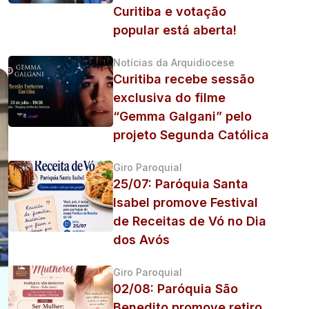
Curitiba e votação
popular está aberta!
Notícias da Arquidiocese
Curitiba recebe sessão
exclusiva do filme
“Gemma Galgani” pelo
projeto Segunda Católica
Giro Paroquial
25/07: Paróquia Santa
Isabel promove Festival
de Receitas de Vó no Dia
dos Avós
Giro Paroquial
02/08: Paróquia São
Benedito promove retiro