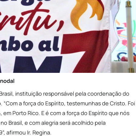
inodal
Brasil, instituição responsável pela coordenação do
 “Com a força do Espírito, testemunhas de Cristo. Foi
em Porto Rico. E é com a força do Espírito que nós
o Brasil, e com alegria será acolhido pela
, afirmou Ir. Regina.