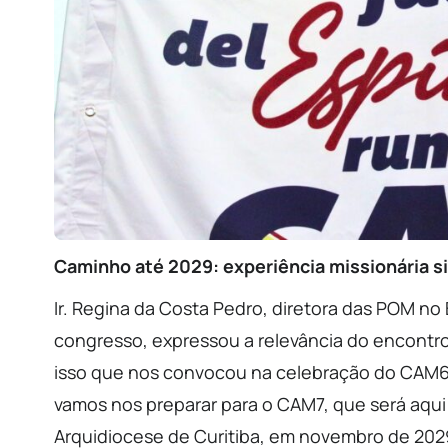
Caminho até 2029: experiência missionária s
Ir. Regina da Costa Pedro, diretora das POM no 
congresso, expressou a relevância do encontro.
isso que nos convocou na celebração do CAM6, 
vamos nos preparar para o CAM7, que será aqui n
Arquidiocese de Curitiba, em novembro de 2029”