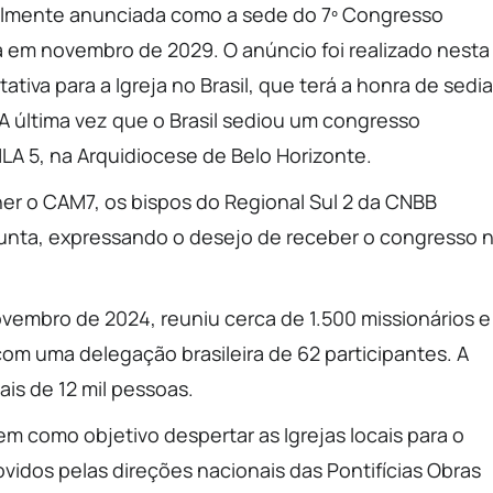
icialmente anunciada como a sede do 7º Congresso
 em novembro de 2029. O anúncio foi realizado nesta
ativa para a Igreja no Brasil, que terá a honra de sedia
 última vez que o Brasil sediou um congresso
LA 5, na Arquidiocese de Belo Horizonte.
er o CAM7, os bispos do Regional Sul 2 da CNBB
unta, expressando o desejo de receber o congresso 
vembro de 2024, reuniu cerca de 1.500 missionários e
om uma delegação brasileira de 62 participantes. A
is de 12 mil pessoas.
m como objetivo despertar as Igrejas locais para o
idos pelas direções nacionais das Pontifícias Obras