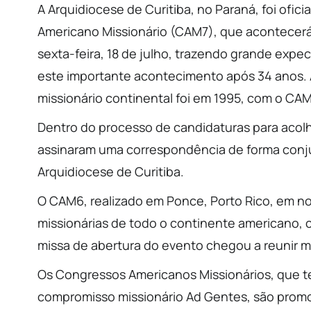
A Arquidiocese de Curitiba, no Paraná, foi of
Americano Missionário (CAM7), que acontecerá
sexta-feira, 18 de julho, trazendo grande expect
este importante acontecimento após 34 anos. A
missionário continental foi em 1995, com o CAM
Dentro do processo de candidaturas para acolh
assinaram uma correspondência de forma conj
Arquidiocese de Curitiba.
O CAM6, realizado em Ponce, Porto Rico, em no
missionárias de todo o continente americano, c
missa de abertura do evento chegou a reunir ma
Os Congressos Americanos Missionários, que te
compromisso missionário Ad Gentes, são promov