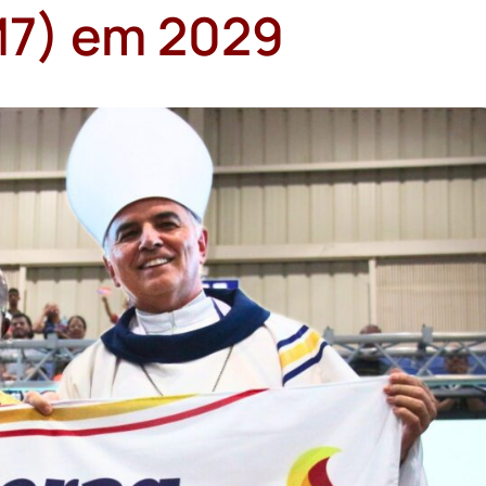
M7) em 2029