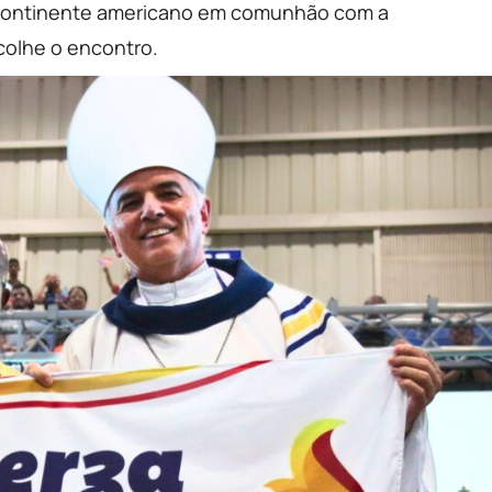
o continente americano em comunhão com a
colhe o encontro.