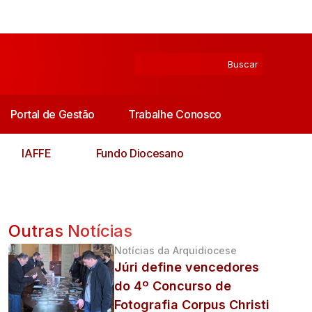
Portal de Gestão
Trabalhe Conosco
IAFFE
Fundo Diocesano
,
Outras Notícias
Notícias da Arquidiocese
Júri define vencedores
do 4º Concurso de
Fotografia Corpus Christi