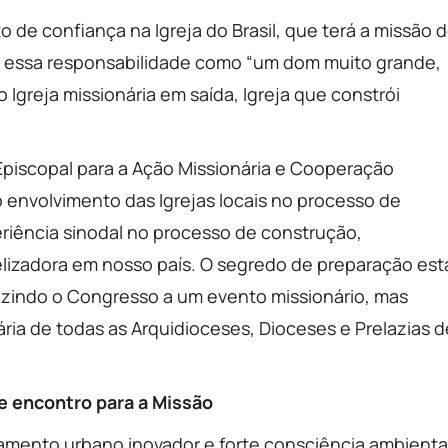
de confiança na Igreja do Brasil, que terá a missão 
 vê essa responsabilidade como “um dom muito grande,
Igreja missionária em saída, Igreja que constrói
piscopal para a Ação Missionária e Cooperação
o envolvimento das Igrejas locais no processo de
riência sinodal no processo de construção,
lizadora em nosso país. O segredo de preparação est
uzindo o Congresso a um evento missionário, mas
ia de todas as Arquidioceses, Dioceses e Prelazias d
de encontro para a Missão
amento urbano inovador e forte consciência ambienta