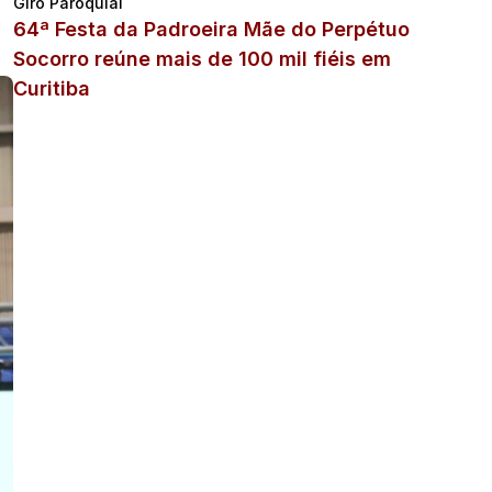
Giro Paroquial
64ª Festa da Padroeira Mãe do Perpétuo
Socorro reúne mais de 100 mil fiéis em
Curitiba