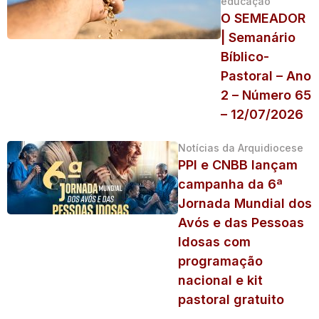
educação
O SEMEADOR
| Semanário
Bíblico-
Pastoral – Ano
2 – Número 65
– 12/07/2026
Notícias da Arquidiocese
PPI e CNBB lançam
campanha da 6ª
Jornada Mundial dos
Avós e das Pessoas
Idosas com
programação
nacional e kit
pastoral gratuito