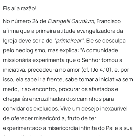
Eis aí a razão!
No número 24 de
Evangelii Gaudium
, Francisco
afirma que a primeira atitude evangelizadora da
Igreja deve ser a de
“primeirear”
. Ele se desculpa
pelo neologismo, mas explica: “A comunidade
missionária experimenta que o Senhor tomou a
iniciativa, precedeu-a no amor (cf. 1Jo 4,10), e, por
isso, ela sabe ir à frente, sabe tomar a iniciativa sem
medo, ir ao encontro, procurar os afastados e
chegar às encruzilhadas dos caminhos para
convidar os excluídos. Vive um desejo inexaurível
de oferecer misericórdia, fruto de ter
experimentado a misericórdia infinita do Pai e a sua