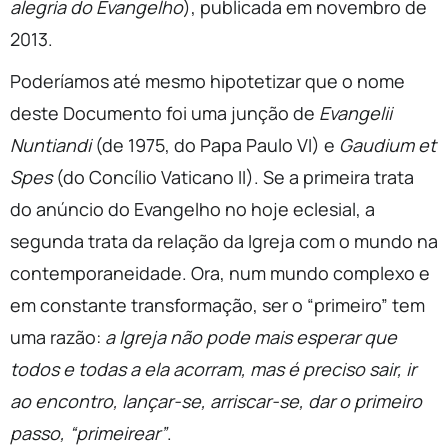
alegria do Evangelho
), publicada em novembro de
2013.
Poderíamos até mesmo hipotetizar que o nome
deste Documento foi uma junção de
Evangelii
Nuntiandi
(de 1975, do Papa Paulo VI) e
Gaudium et
Spes
(do Concílio Vaticano II). Se a primeira trata
do anúncio do Evangelho no hoje eclesial, a
segunda trata da relação da Igreja com o mundo na
contemporaneidade. Ora, num mundo complexo e
em constante transformação, ser o “primeiro” tem
uma razão:
a Igreja não pode mais esperar que
todos e todas a ela acorram, mas é preciso sair, ir
ao encontro, lançar-se, arriscar-se, dar o primeiro
passo, “primeirear”
.