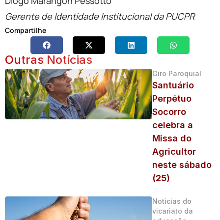
Diogo Marangon Pessotto
Gerente de Identidade Institucional da PUCPR
Compartilhe
Outras Notícias
Giro Paroquial
Santuário
Perpétuo
Socorro
celebra a
Missa do
Agricultor
neste sábado
(25)
Noticias do
vicariato da