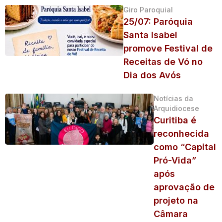
Giro Paroquial
25/07: Paróquia
Santa Isabel
promove Festival de
Receitas de Vó no
Dia dos Avós
Notícias da
Arquidiocese
Curitiba é
reconhecida
como “Capital
Pró-Vida”
após
aprovação de
projeto na
Câmara