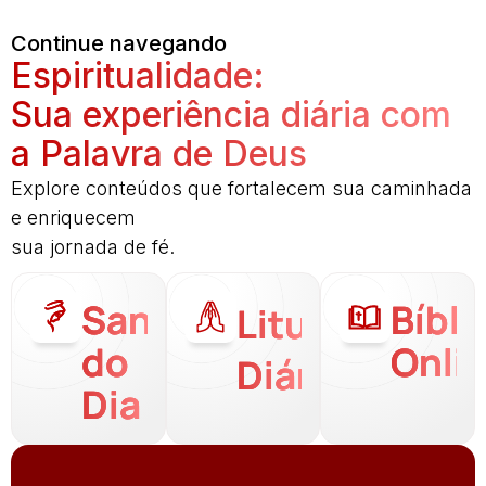
Continue navegando
Espiritualidade:
Sua experiência diária com
a Palavra de Deus
Explore conteúdos que fortalecem sua caminhada
e enriquecem
sua jornada de fé.
Santo
Bíbli
Liturgia
do
Onli
Diária
Dia