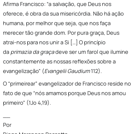
Afirma Francisco: “a salvação, que Deus nos
oferece, é obra da sua misericórdia. Não há ação
humana, por melhor que seja, que nos faça
merecer tão grande dom. Por pura graça, Deus
atrai-nos para nos unir a Si […] O princípio
da
primazia da graça
deve ser um farol que ilumine
constantemente as nossas reflexões sobre a
evangelização” (
Evangelii Gaudium
112).
O “primeirear” evangelizador de Francisco reside no
fato de que “nós amamos porque Deus nos amou
primeiro” (1Jo 4,19).
__
Por