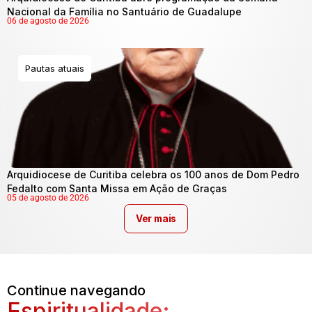
Nacional da Família no Santuário de Guadalupe
06 de agosto de 2026
Pautas atuais
Arquidiocese de Curitiba celebra os 100 anos de Dom Pedro
Fedalto com Santa Missa em Ação de Graças
05 de agosto de 2026
Ver mais
Continue navegando
Espiritualidade: