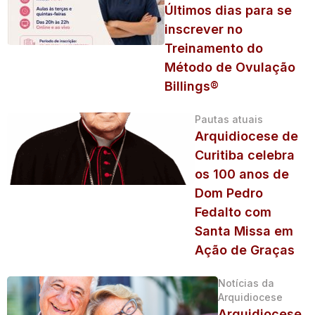
Últimos dias para se
inscrever no
Treinamento do
Método de Ovulação
Billings®
Pautas atuais
Arquidiocese de
Curitiba celebra
os 100 anos de
Dom Pedro
Fedalto com
Santa Missa em
Ação de Graças
Notícias da
Arquidiocese
Arquidiocese