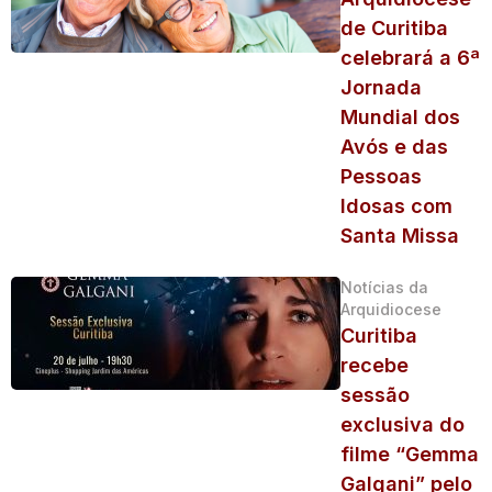
de Curitiba
celebrará a 6ª
Jornada
Mundial dos
Avós e das
Pessoas
Idosas com
Santa Missa
Notícias da
Arquidiocese
Curitiba
recebe
sessão
exclusiva do
filme “Gemma
Galgani” pelo