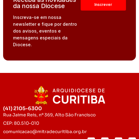
da nossa Diocese
Inscreva-se em nossa
newsletter e fique por dentro
dos avisos, eventos e
mensagens especiais da
Diocese.
(41) 2105-6300
Rua Jaime Reis, nº 369, Alto São Francisco
CEP: 80.510-010
comunicacao@mitradecuritiba.org.br