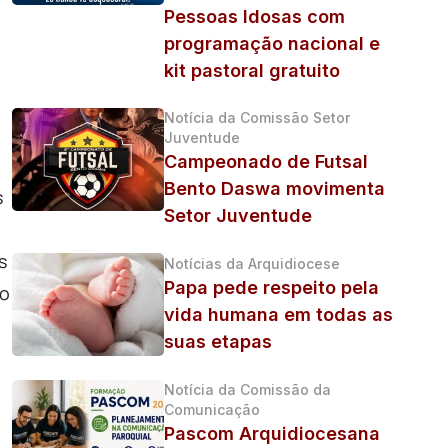
Pessoas Idosas com
programação nacional e
kit pastoral gratuito
Notícia da Comissão Setor
Juventude
Campeonado de Futsal
Bento Daswa movimenta
s
Setor Juventude
s
Notícias da Arquidiocese
Papa pede respeito pela
 o
vida humana em todas as
suas etapas
Notícia da Comissão da
Comunicação
Pascom Arquidiocesana