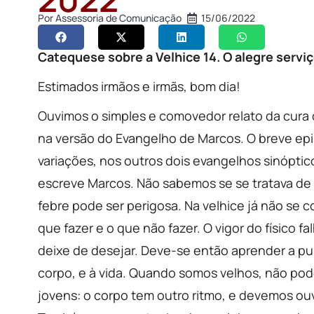
Por
Assessoria de Comunicação
15/06/2022
Catequese sobre a Velhice 14. O alegre serviç
Estimados irmãos e irmãs, bom dia!
Ouvimos o simples e comovedor relato da cura
na versão do Evangelho de Marcos. O breve epi
variações, nos outros dois evangelhos sinópti
escreve Marcos. Não sabemos se se tratava de 
febre pode ser perigosa. Na velhice já não se c
que fazer e o que não fazer. O vigor do físico
deixe de desejar. Deve-se então aprender a puri
corpo, e à vida. Quando somos velhos, não p
jovens: o corpo tem outro ritmo, e devemos ouvi