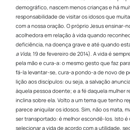
demográfico, nascem menos crianças e há muit
responsabilidade de visitar os idosos que mui
com a nossa oração. O próprio Jesus ensinar-
acolhedora em relação à vida quando reconhece
deficiência, na doença grave e até quando est
a Vida
, 19 de fevereiro de 2014). A vida é semp
pela mão e cura-a: o mesmo gesto que faz para
fá-la levantar-se, cura-a pondo-a de novo de p
lição aos discípulos: ou seja, a salvação anun
àquela pessoa doente; e a fé daquela mulher r
inclina sobre ela. Volto a um tema que tenho r
parece aniquilar os idosos. Sim, não os mata,
ser transportado: é melhor escondê-los. Isto é 
selecionar a vida de acordo com a utilidade, s