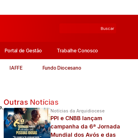
Portal de Gestão
Trabalhe Conosco
IAFFE
Fundo Diocesano
Outras Notícias
e
,
Notícias da Arquidiocese
PPI e CNBB lançam
campanha da 6ª Jornada
Mundial dos Avós e das