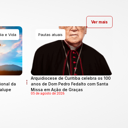
Ver mais
ia e Vida
Pautas atuais
Arquidiocese de Curitiba celebra os 100
onal da
anos de Dom Pedro Fedalto com Santa
dalupe
Missa em Ação de Graças
05 de agosto de 2026