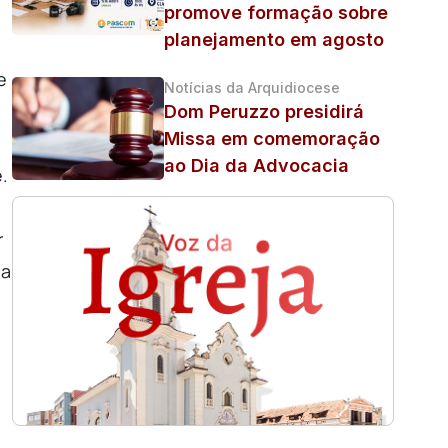
promove formação sobre
planejamento em agosto
e
Notícias da Arquidiocese
Dom Peruzzo presidirá
Missa em comemoração
ao Dia da Advocacia
.
r
la