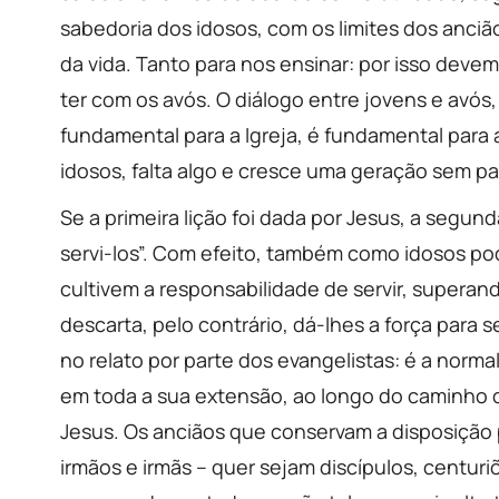
sabedoria dos idosos, com os limites dos anciã
da vida. Tanto para nos ensinar: por isso devem
ter com os avós. O diálogo entre jovens e avós
fundamental para a Igreja, é fundamental para 
idosos, falta algo e cresce uma geração sem pas
Se a primeira lição foi dada por Jesus, a segu
servi-los”. Com efeito, também como idosos po
cultivem a responsabilidade de servir, superan
descarta, pelo contrário, dá-lhes a força para 
no relato por parte dos evangelistas: é a norm
em toda a sua extensão, ao longo do caminho d
Jesus. Os anciãos que conservam a disposição p
irmãos e irmãs – quer sejam discípulos, centuri