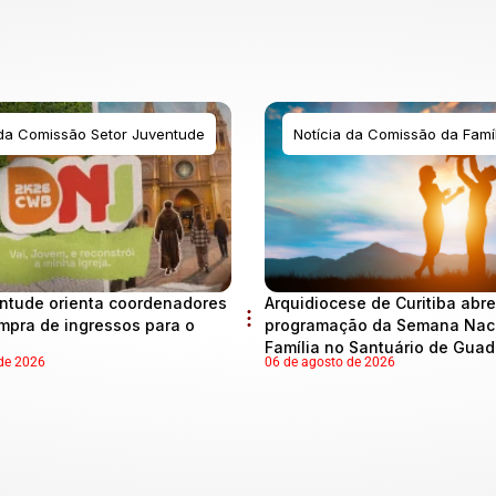
 da Comissão Setor Juventude
Notícia da Comissão da Famíl
ntude orienta coordenadores
Arquidiocese de Curitiba abre
mpra de ingressos para o
programação da Semana Naci
Família no Santuário de Gua
de 2026
06 de agosto de 2026