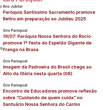
a
Ano Jubilar
Paróquia Santíssimo Sacramento promove
Retiro em preparação ao Jubileu 2025
Giro Paroquial
19/07: Paróquia Nossa Senhora do Rocio
promove 1ª Festa do Espetão Gigante de
 a
Frango na Brasa
Giro Paroquial
Imagem da Padroeira do Brasil chega ao
l
Alto da Glória nesta quarta (08)
Giro Paroquial
Encontro de Educadores promove reflexão
sobre “Cuidando de quem cuida” no
Santuário Nossa Senhora do Carmo