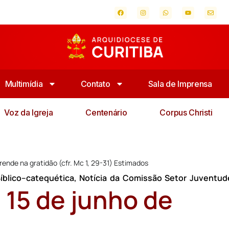
Multimídia
Contato
Sala de Imprensa
Voz da Igreja
Centenário
Corpus Christi
rende na gratidão (cfr. Mc 1, 29-31) Estimados
íblico–catequética
,
Notícia da Comissão Setor Juventud
 15 de junho de