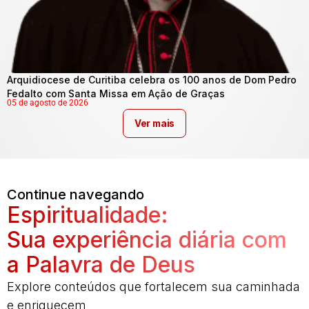
Arquidiocese de Curitiba celebra os 100 anos de Dom Pedro
Fedalto com Santa Missa em Ação de Graças
05 de agosto de 2026
Ver mais
Continue navegando
Espiritualidade:
Sua experiência diária com
a Palavra de Deus
Explore conteúdos que fortalecem sua caminhada
e enriquecem