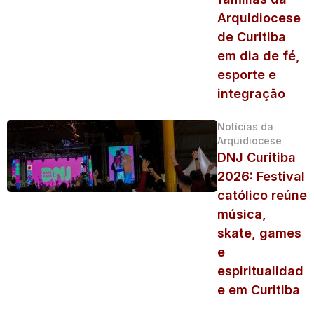
Arquidiocese
de Curitiba
em dia de fé,
esporte e
integração
Notícias da
Arquidiocese
DNJ Curitiba
2026: Festival
católico reúne
música,
skate, games
e
espiritualidad
e em Curitiba