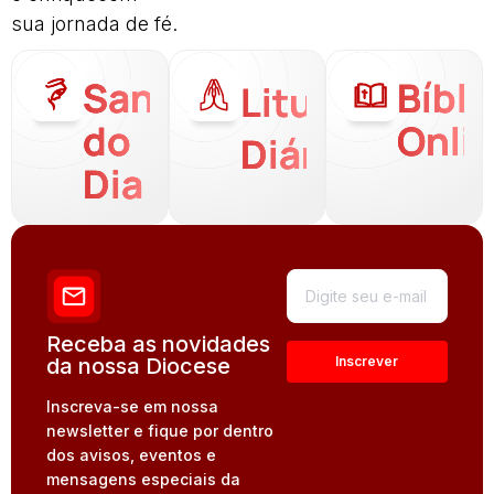
sua jornada de fé.
Santo
Bíbli
Liturgia
do
Onli
Diária
Dia
Receba as novidades
da nossa Diocese
Inscreva-se em nossa
newsletter e fique por dentro
dos avisos, eventos e
mensagens especiais da