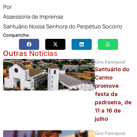
Por
Assessoria de Imprensa
Santuário Nossa Senhora do Perpétuo Socorro
Compartilhe
Outras Notícias
Giro Paroquial
Santuário do
Carmo
promove
festa da
padroeira, de
11 a 16 de
julho
Giro Paroquial