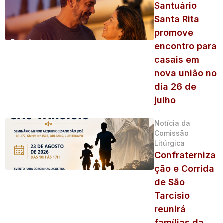
Santuário
Santa Rita
promove
encontro para
casais em
nova união no
dia 26 de
julho
Notícia da
Comissão
Litúrgica
Confraterniza
ção e Corrida
de São
Tarcísio
reunirá
famílias da