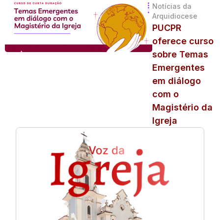
Notícias da
Arquidiocese
PUCPR
oferece curso
sobre Temas
Emergentes
em diálogo
com o
Magistério da
Igreja