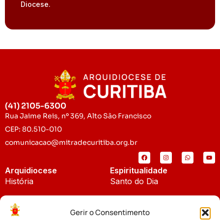
Diocese.
(41) 2105-6300
Rua Jaime Reis, nº 369, Alto São Francisco
CEP: 80.510-010
comunicacao@mitradecuritiba.org.br
Arquidiocese
Espiritualidade
História
Santo do Dia
Padroeira
Liturgia Diária
Gerir o Consentimento