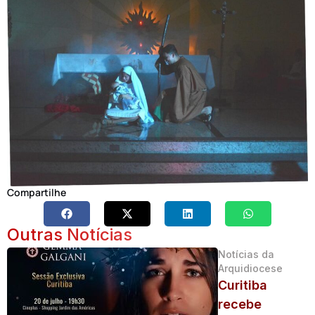
Compartilhe
Outras Notícias
Notícias da
Arquidiocese
Curitiba
recebe