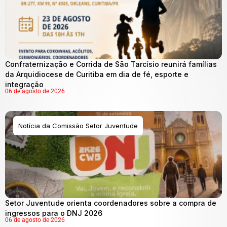
Confraternização e Corrida de São Tarcísio reunirá famílias
da Arquidiocese de Curitiba em dia de fé, esporte e
integração
06 de agosto de 2026
Notícia da Comissão Setor Juventude
Setor Juventude orienta coordenadores sobre a compra de
ingressos para o DNJ 2026
06 de agosto de 2026