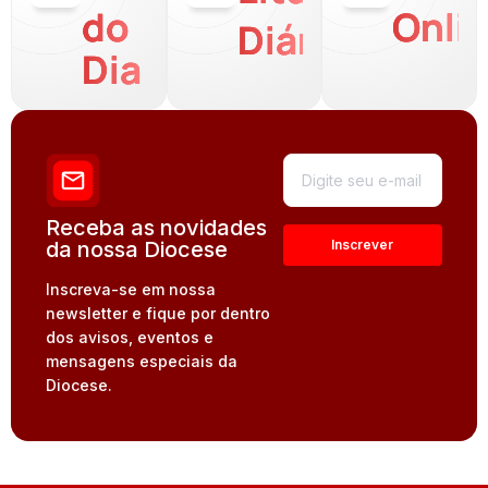
do
Onli
Diária
Dia
Receba as novidades
da nossa Diocese
Inscreva-se em nossa
newsletter e fique por dentro
dos avisos, eventos e
mensagens especiais da
Diocese.