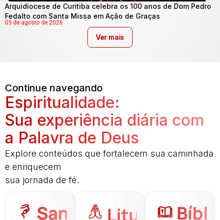
Arquidiocese de Curitiba celebra os 100 anos de Dom Pedro
Fedalto com Santa Missa em Ação de Graças
05 de agosto de 2026
Ver mais
Continue navegando
Espiritualidade:
Sua experiência diária com
a Palavra de Deus
Explore conteúdos que fortalecem sua caminhada
e enriquecem
sua jornada de fé.
Santo
Bíbli
Liturgia