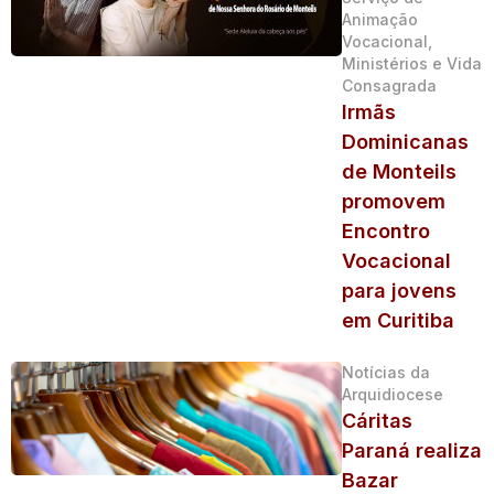
Animação
Vocacional,
Ministérios e Vida
Consagrada
Irmãs
Dominicanas
de Monteils
promovem
Encontro
Vocacional
para jovens
em Curitiba
Notícias da
Arquidiocese
Cáritas
Paraná realiza
Bazar