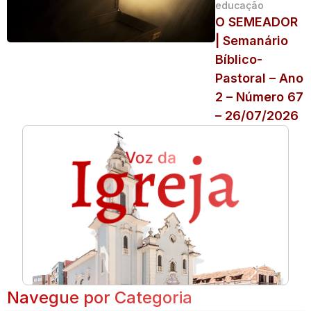
educação
O SEMEADOR
| Semanário
Bíblico-
Pastoral – Ano
2 – Número 67
– 26/07/2026
Navegue por Categoria