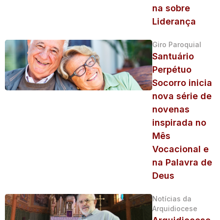
na sobre
Liderança
Giro Paroquial
Santuário
Perpétuo
Socorro inicia
nova série de
novenas
inspirada no
Mês
Vocacional e
na Palavra de
Deus
Notícias da
Arquidiocese