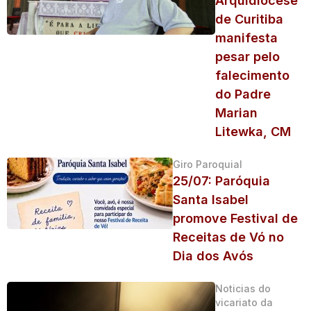
Arquidiocese
de Curitiba
manifesta
pesar pelo
falecimento
do Padre
Marian
Litewka, CM
Giro Paroquial
25/07: Paróquia
Santa Isabel
promove Festival de
Receitas de Vó no
Dia dos Avós
Noticias do
vicariato da