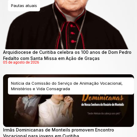
Pautas atuais
Arquidiocese de Curitiba celebra os 100 anos de Dom Pedro
Fedalto com Santa Missa em Ação de Graças
05 de agosto de 2026
Notícia da Comissão do Serviço de Animação Vocacional,
Ministérios e Vida Consagrada
Irmãs Dominicanas de Monteils promovem Encontro
Vocacional para jovens em Curitiba