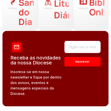
Santo
Bíbli
Liturgia
do
Onli
Diária
Dia
Receba as novidades
da nossa Diocese
Inscreva-se em nossa
newsletter e fique por dentro
dos avisos, eventos e
mensagens especiais da
Diocese.