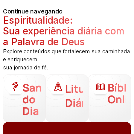
Continue navegando
Espiritualidade:
Sua experiência diária com
a Palavra de Deus
Explore conteúdos que fortalecem sua caminhada
e enriquecem
sua jornada de fé.
Santo
Bíbli
Liturgia
do
Onli
Diária
Dia