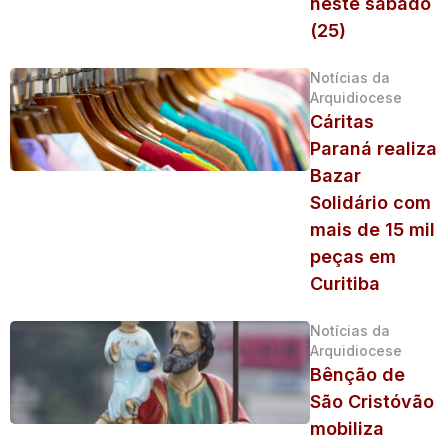
neste sábado
(25)
Notícias da
Arquidiocese
Cáritas
Paraná realiza
Bazar
Solidário com
mais de 15 mil
peças em
Curitiba
Notícias da
Arquidiocese
Bênção de
São Cristóvão
mobiliza