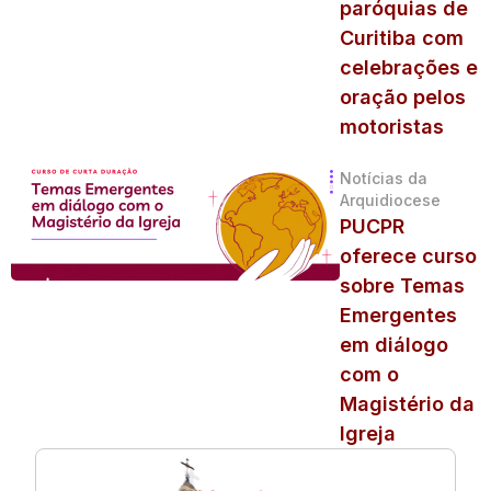
paróquias de
Curitiba com
celebrações e
oração pelos
motoristas
Notícias da
Arquidiocese
PUCPR
oferece curso
sobre Temas
Emergentes
em diálogo
com o
Magistério da
Igreja