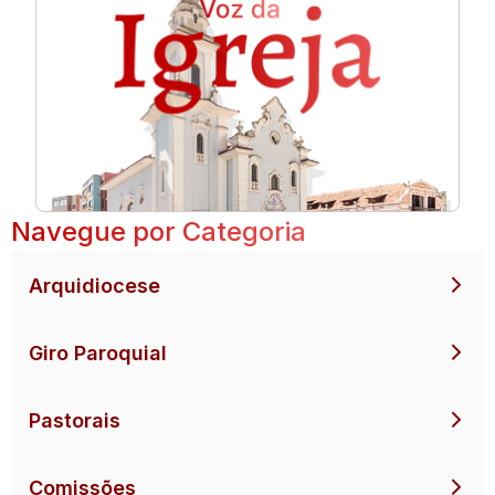
Navegue por Categoria
Arquidiocese
Giro Paroquial
Pastorais
Comissões