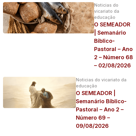
Noticias do
vicariato da
educação
O SEMEADOR
| Semanário
Bíblico-
Pastoral – Ano
2 – Número 68
– 02/08/2026
Noticias do vicariato da
educação
O SEMEADOR |
Semanário Bíblico-
Pastoral – Ano 2 –
Número 69 –
09/08/2026