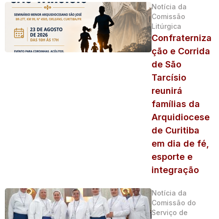
Notícia da
Comissão
Litúrgica
Confraterniza
ção e Corrida
de São
Tarcísio
reunirá
famílias da
Arquidiocese
de Curitiba
em dia de fé,
esporte e
integração
Notícia da
Comissão do
Serviço de