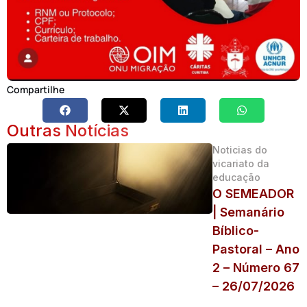
Compartilhe
Outras Notícias
Noticias do
vicariato da
educação
O SEMEADOR
| Semanário
Bíblico-
Pastoral – Ano
2 – Número 67
– 26/07/2026