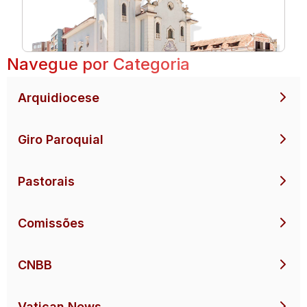
Navegue por Categoria
Arquidiocese
Giro Paroquial
Pastorais
Comissões
CNBB
Vatican News