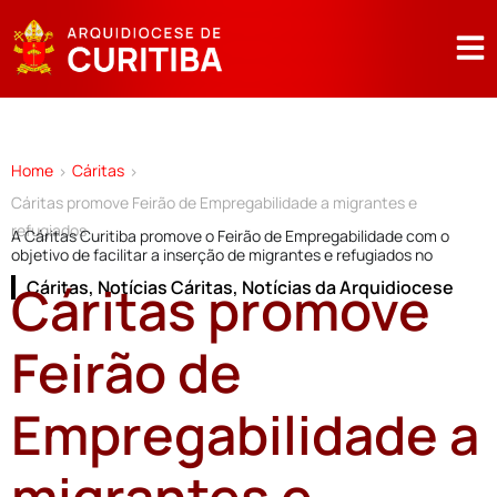
Home
Cáritas
>
>
Cáritas promove Feirão de Empregabilidade a migrantes e
refugiados
A Cáritas Curitiba promove o Feirão de Empregabilidade com o
objetivo de facilitar a inserção de migrantes e refugiados no
Cáritas promove
Cáritas
,
Notícias Cáritas
,
Notícias da Arquidiocese
Feirão de
Empregabilidade a
migrantes e