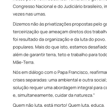
Congresso Nacional e do Judiciário brasileiro,
vezes nas urnas.
Dizemos não às privatizações propostas pelo g
terceirização que ameaçam diretos dos trabalh
foi resultado da organização e da luta do povo.
populares. Mais do que isto, estamos desafiado
além de garantir terra, teto e trabalho para tod
Mãe-Terra.
Nós em diálogo com o Papa Francisco, reafirmam
crises separadas: uma ambiental e outra social
solução requer uma abordagem integral para co
e, simultaneamente, cuidar da natureza.”
Quem não luta, está morto! Quem luta, educa.