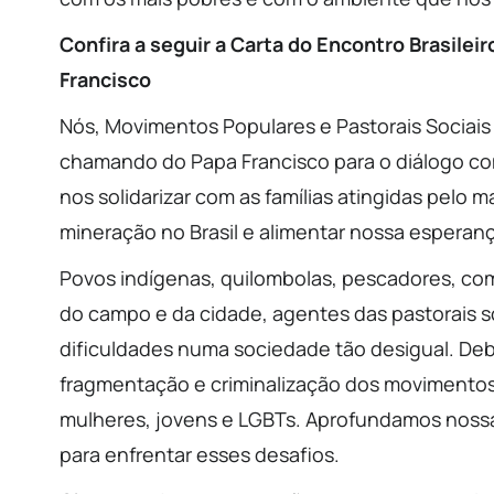
Confira a seguir a Carta do Encontro Brasil
Francisco
Nós, Movimentos Populares e Pastorais Sociais
chamando do Papa Francisco para o diálogo com 
nos solidarizar com as famílias atingidas pelo
mineração no Brasil e alimentar nossa esperan
Povos indígenas, quilombolas, pescadores, com
do campo e da cidade, agentes das pastorais s
dificuldades numa sociedade tão desigual. Deb
fragmentação e criminalização dos movimentos s
mulheres, jovens e LGBTs. Aprofundamos nossa r
para enfrentar esses desafios.