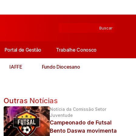
Portal de Gestão
Trabalhe Conosco
IAFFE
Fundo Diocesano
Outras Notícias
Notícia da Comissão Setor
Juventude
Campeonado de Futsal
Bento Daswa movimenta