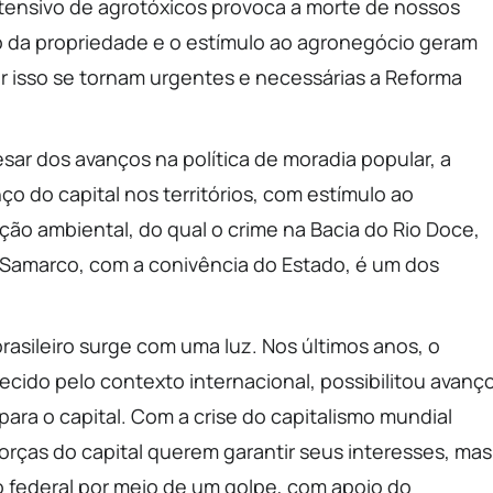
tensivo de agrotóxicos provoca a morte de nossos
 da propriedade e o estímulo ao agronegócio geram
or isso se tornam urgentes e necessárias a Reforma
sar dos avanços na política de moradia popular, a
o do capital nos territórios, com estímulo ao
ição ambiental, do qual o crime na Bacia do Rio Doce,
a Samarco, com a conivência do Estado, é um dos
asileiro surge com uma luz. Nos últimos anos, o
cido pelo contexto internacional, possibilitou avanç
 para o capital. Com a crise do capitalismo mundial
orças do capital querem garantir seus interesses, mas
 federal por meio de um golpe, com apoio do