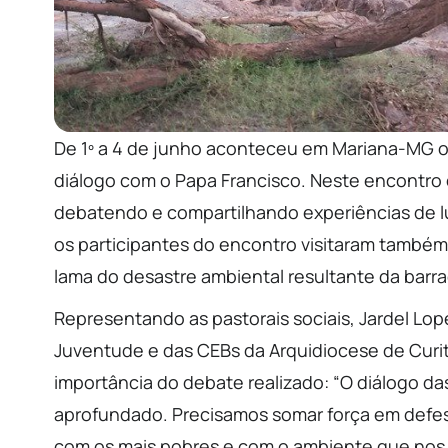
De 1º a 4 de junho aconteceu em Mariana-MG o
diálogo com o Papa Francisco. Neste encontro e
debatendo e compartilhando experiências de l
os participantes do encontro visitaram também 
lama do desastre ambiental resultante da bar
Representando as pastorais sociais, Jardel Lop
Juventude e das CEBs da Arquidiocese de Curi
importância do debate realizado: “O diálogo da
aprofundado. Precisamos somar força em defe
com os mais pobres e com o ambiente que nos 