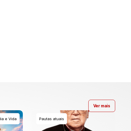
Ver mais
ia e Vida
Pautas atuais