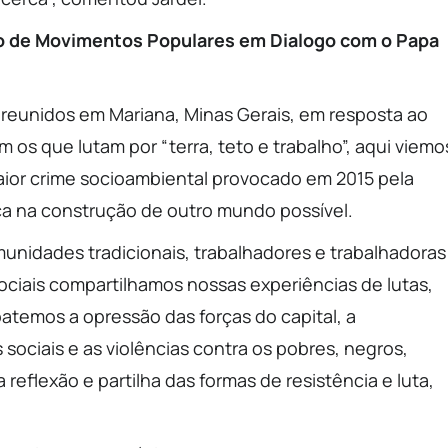
eiro de Movimentos Populares em Dialogo com o Papa
 reunidos em Mariana, Minas Gerais, em resposta ao
os que lutam por “terra, teto e trabalho”, aqui viemo
 maior crime socioambiental provocado em 2015 pela
ça na construção de outro mundo possível.
unidades tradicionais, trabalhadores e trabalhadoras
ociais compartilhamos nossas experiências de lutas,
atemos a opressão das forças do capital, a
ociais e as violências contra os pobres, negros,
eflexão e partilha das formas de resistência e luta,