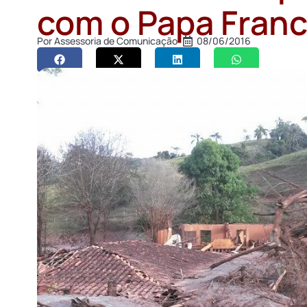
com o Papa Franc
Por
Assessoria de Comunicação
08/06/2016