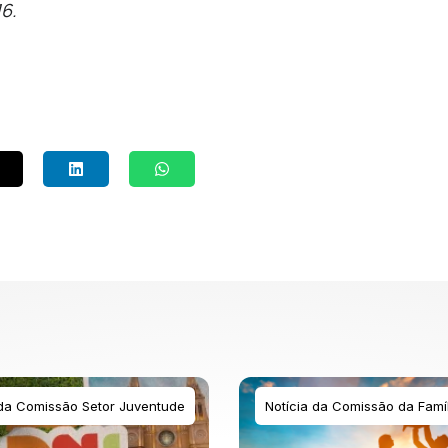
16.
 da Comissão Setor Juventude
Notícia da Comissão da Famíl