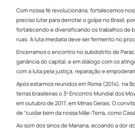
Com nossa fé revolucionária, fortalecemos no
preciso lutar para derrotar o golpe no Brasil, 
fortalecendo e diversificando os trabalhos de
ruas. A luta imediata deve ser fermento no pro
Encerramos o encontro no subdistrito de Parac
ganância do capital, e em diálogo com os atin
com a luta pela justiça, reparação e empodera
Após estarmos reunidos em Roma (2014), na Bo
terras brasileiras o 3º Encontro Mundial dos 
em outubro de 2017, em Minas Gerais. O convit
de “cuidar bem da nossa Mãe-Terra, como Cas
Ao som dos sinos de Mariana, ecoando a dor dos