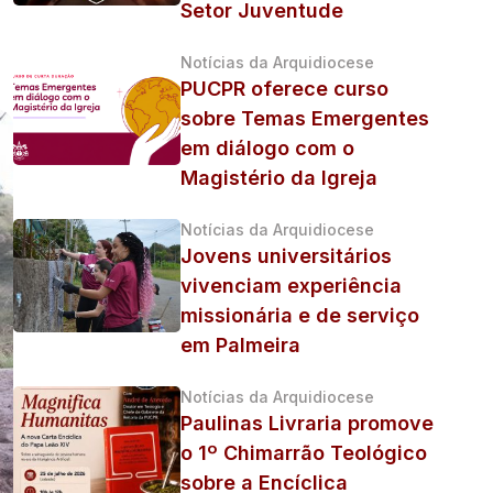
Setor Juventude
Notícias da Arquidiocese
PUCPR oferece curso
sobre Temas Emergentes
em diálogo com o
Magistério da Igreja
Notícias da Arquidiocese
Jovens universitários
vivenciam experiência
missionária e de serviço
em Palmeira
Notícias da Arquidiocese
Paulinas Livraria promove
o 1º Chimarrão Teológico
sobre a Encíclica