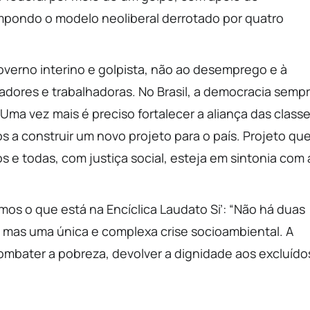
 impondo o modelo neoliberal derrotado por quatro
overno interino e golpista, não ao desemprego e à
adores e trabalhadoras. No Brasil, a democracia semp
 Uma vez mais é preciso fortalecer a aliança das class
s a construir um novo projeto para o país. Projeto qu
os e todas, com justiça social, esteja em sintonia com 
os o que está na Encíclica Laudato Si’: “Não há duas
; mas uma única e complexa crise socioambiental. A
mbater a pobreza, devolver a dignidade aos excluído