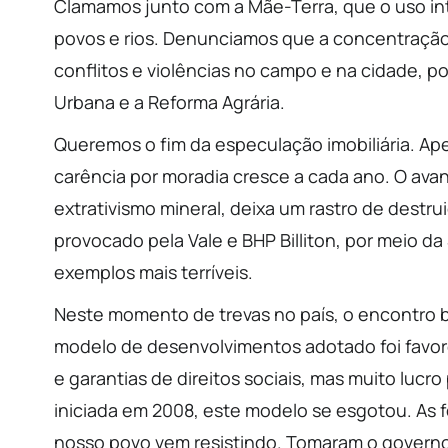
Clamamos junto com a Mãe-Terra, que o uso in
povos e rios. Denunciamos que a concentração
conflitos e violências no campo e na cidade, p
Urbana e a Reforma Agrária.
Queremos o fim da especulação imobiliária. Ape
carência por moradia cresce a cada ano. O avanç
extrativismo mineral, deixa um rastro de destru
provocado pela Vale e BHP Billiton, por meio d
exemplos mais terríveis.
Neste momento de trevas no país, o encontro br
modelo de desenvolvimentos adotado foi favore
e garantias de direitos sociais, mas muito lucro
iniciada em 2008, este modelo se esgotou. As f
nosso povo vem resistindo. Tomaram o governo