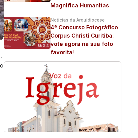
Magnifica Humanitas
Notícias da Arquidiocese
4ª Concurso Fotográfico
Corpus Christi Curitiba:
vote agora na sua foto
favorita!
,
ão