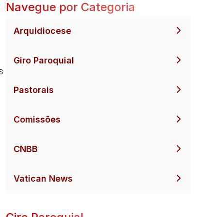
Navegue por Categoria
Arquidiocese
Giro Paroquial
s
Pastorais
Comissões
CNBB
Vatican News