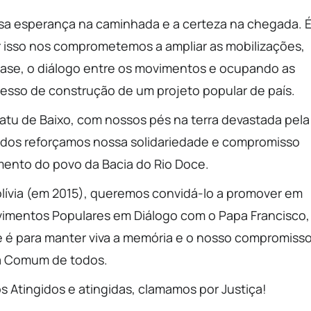
ssa esperança na caminhada e a certeza na chegada. 
por isso nos comprometemos a ampliar as mobilizações,
 base, o diálogo entre os movimentos e ocupando as
cesso de construção de um projeto popular de país.
atu de Baixo, com nossos pés na terra devastada pela
gidos reforçamos nossa solidariedade e compromisso
mento do povo da Bacia do Rio Doce.
lívia (em 2015), queremos convidá-lo a promover em
Movimentos Populares em Diálogo com o Papa Francisco,
e é para manter viva a memória e o nosso compromiss
a Comum de todos.
 Atingidos e atingidas, clamamos por Justiça!