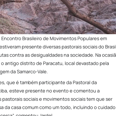
 Encontro Brasileiro de Movimentos Populares em
stiveram presente diversas pastorais sociais do Brasil
utas contra as desigualdades na sociedade. Na ocasi
o antigo distrito de Paracatu, local devastado pela
ragem da Samarco-Vale.
es, que é também participante da Pastoral da
tiba, esteve presente no evento e comentou a
s pastorais sociais e movimentos sociais tem que ser
sa da casa comum como um todo, incluindo o cuidado
cerca”, comentou Jardel.