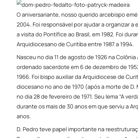
O aniversariante, nosso querido arcebispo eméri
2004. Foi responsável por ajudar a organizar a 
a visita do Pontífice ao Brasil, em 1982. Foi d
Arquidiocesano de Curitiba entre 1987 a 1994.
Nasceu no dia 11 de agosto de 1926 na Colônia
ordenado sacerdote em 6 de dezembro de 1953
1966. Foi bispo auxiliar da Arquidiocese de Cur
diocesano no ano de 1970 (após a morte de D.
no dia 28 de fevereiro de 1971. Seu lema “A ver
durante os mais de 30 anos em que serviu a Ar
anos.
D. Pedro teve papel importante na reestruturaç