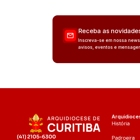
Receba as novidades
Inscreva-se em nossa newsle
avisos, eventos e mensagen
Arquidioce
História
(41) 2105-6300
Padroeira