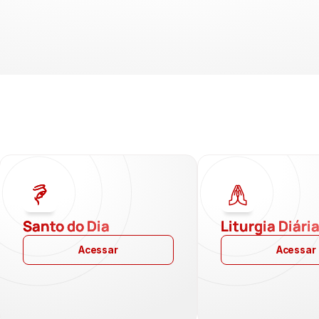
Santo do Dia
Liturgia Diári
Acessar
Acessar