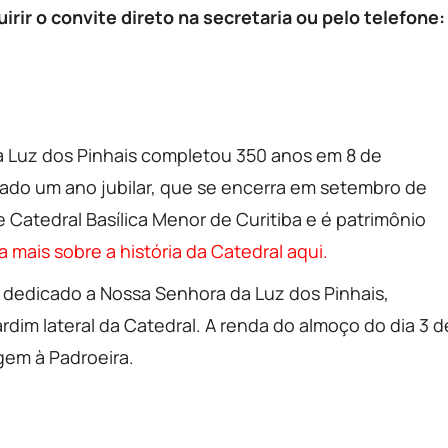
ir o convite direto na secretaria ou pelo telefone:
 Luz dos Pinhais completou 350 anos em 8 de
tado um ano jubilar, que se encerra em setembro de
e Catedral Basílica Menor de Curitiba e é patrimônio
a mais sobre a história da Catedral aqui.
 dedicado a Nossa Senhora da Luz dos Pinhais,
rdim lateral da Catedral. A renda do almoço do dia 3 d
em à Padroeira.