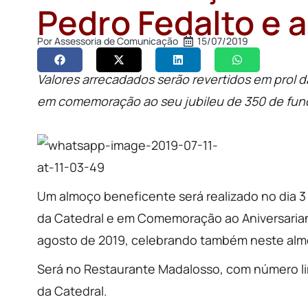
Pedro Fedalto e a
Por
Assessoria de Comunicação
15/07/2019
Valores arrecadados serão revertidos em prol da
em comemoração ao seu jubileu de 350 de fu
Um almoço beneficente será realizado no dia 3
da Catedral e em Comemoração ao Aniversaria
agosto de 2019, celebrando também neste almo
Será no Restaurante Madalosso, com número lim
da Catedral.