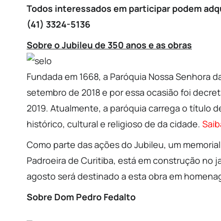
Todos interessados em participar podem adquir
(41) 3324-5136
Sobre o Jubileu de 350 anos e as obras
Fundada em 1668, a Paróquia Nossa Senhora da
setembro de 2018 e por essa ocasião foi decre
2019. Atualmente, a paróquia carrega o título d
histórico, cultural e religioso de da cidade.
Saib
Como parte das ações do Jubileu, um memorial
Padroeira de Curitiba, está em construção no ja
agosto será destinado a esta obra em homenag
Sobre Dom Pedro Fedalto