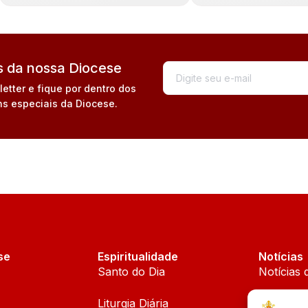
 da nossa Diocese
tter e fique por dentro dos
s especiais da Diocese.
se
Espiritualidade
Notícias
Santo do Dia
Notícias 
Liturgia Diária
Notícias 