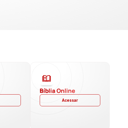
a
Bíblia Online
Acessar