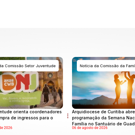
 da Comissão Setor Juventude
Notícia da Comissão da Famíl
ntude orienta coordenadores
Arquidiocese de Curitiba abre
mpra de ingressos para o
programação da Semana Naci
Família no Santuário de Gua
de 2026
06 de agosto de 2026