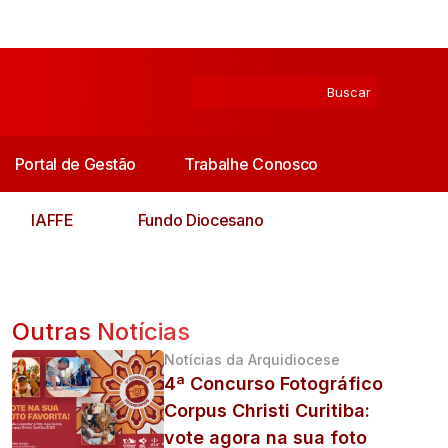
Portal de Gestão
Trabalhe Conosco
IAFFE
Fundo Diocesano
Outras Notícias
Notícias da Arquidiocese
4ª Concurso Fotográfico
Corpus Christi Curitiba:
vote agora na sua foto