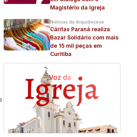
Magistério da Igreja
Notícias da Arquidiocese
Cáritas Paraná realiza
Bazar Solidário com mais
de 15 mil peças em
Curitiba
e