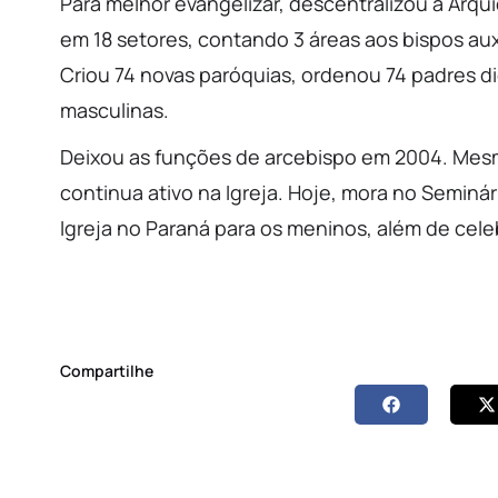
Para melhor evangelizar, descentralizou a Arqu
em 18 setores, contando 3 áreas aos bispos auxi
Criou 74 novas paróquias, ordenou 74 padres 
masculinas.
Deixou as funções de arcebispo em 2004. Mesm
continua ativo na Igreja. Hoje, mora no Seminár
Igreja no Paraná para os meninos, além de cel
Compartilhe