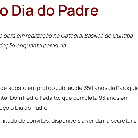
o Dia do Padre
 obra em realização na Catedral Basílica de Curitiba
ndação enquanto paróquia
 de agosto em prol do Jubileu de 350 anos da Paróqui
nte, Dom Pedro Fedalto, que completa 93 anos em
ço o Dia do Padre.
itado de convites, disponíveis à venda na secretaria