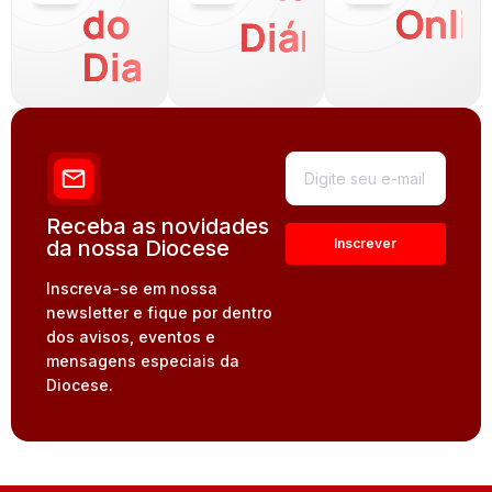
do
Onli
Diária
Dia
Receba as novidades
da nossa Diocese
Inscreva-se em nossa
newsletter e fique por dentro
dos avisos, eventos e
mensagens especiais da
Diocese.