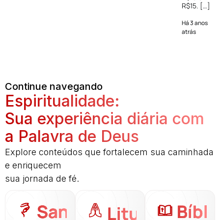
R$15. […]
Há 3 anos
atrás
Continue navegando
Espiritualidade:
Sua experiência diária com
a Palavra de Deus
Explore conteúdos que fortalecem sua caminhada
e enriquecem
sua jornada de fé.
Santo
Bíbli
Liturgia