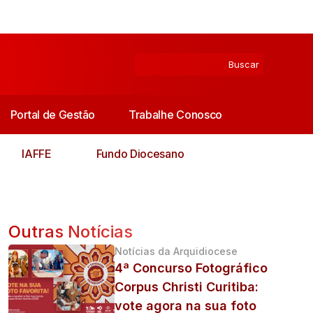
Portal de Gestão
Trabalhe Conosco
IAFFE
Fundo Diocesano
Outras Notícias
Notícias da Arquidiocese
4ª Concurso Fotográfico
Corpus Christi Curitiba:
vote agora na sua foto