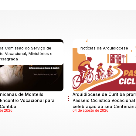
 da Comissão do Serviço de
Notícias da Arquidiocese
o Vocacional, Ministérios e
nsagrada
nicanas de Monteils
Arquidiocese de Curitiba pro
Encontro Vocacional para
Passeio Ciclístico Vocaciona
Curitiba
celebração ao seu Centenári
de 2026
04 de agosto de 2026