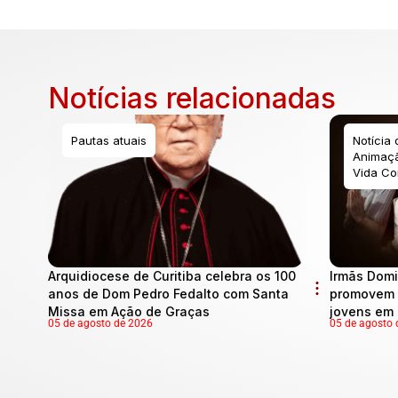
Notícias relacionadas
Pautas atuais
Notícia
Animaçã
Vida Co
Arquidiocese de Curitiba celebra os 100
Irmãs Domi
anos de Dom Pedro Fedalto com Santa
promovem 
Missa em Ação de Graças
jovens em 
05 de agosto de 2026
05 de agosto 