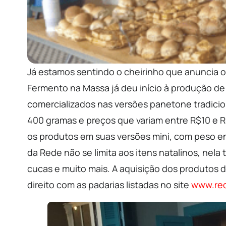
Já estamos sentindo o cheirinho que anuncia o
Fermento na Massa já deu início à produção d
comercializados nas versões panetone tradici
400 gramas e preços que variam entre R$10 e 
os produtos em suas versões mini, com peso en
da Rede não se limita aos itens natalinos, nela
cucas e muito mais. A aquisição dos produtos 
direito com as padarias listadas no site
www.re