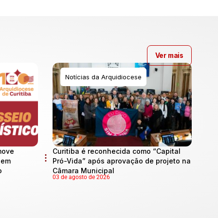
Ver mais
Notícias da Arquidiocese
move
Curitiba é reconhecida como “Capital
l em
Pró-Vida” após aprovação de projeto na
o
Câmara Municipal
03 de agosto de 2026