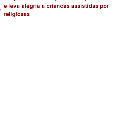
e leva alegria a crianças assistidas por
s
religiosas