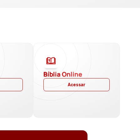
a
Bíblia Online
Acessar