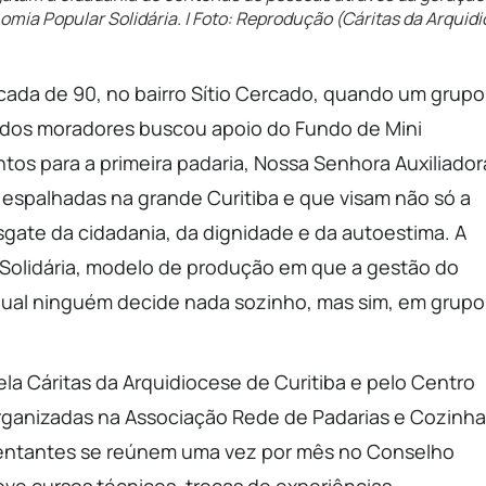
omia Popular Solidária. | Foto: Reprodução (Cáritas da Arquid
cada de 90, no bairro Sítio Cercado, quando um grupo
 dos moradores buscou apoio do Fundo de Mini
tos para a primeira padaria, Nossa Senhora Auxiliador
 espalhadas na grande Curitiba e que visam não só a
gate da cidadania, da dignidade e da autoestima. A
 Solidária, modelo de produção em que a gestão do
qual ninguém decide nada sozinho, mas sim, em grupo
la Cáritas da Arquidiocese de Curitiba e pelo Centro
organizadas na Associação Rede de Padarias e Cozinh
entantes se reúnem uma vez por mês no Conselho