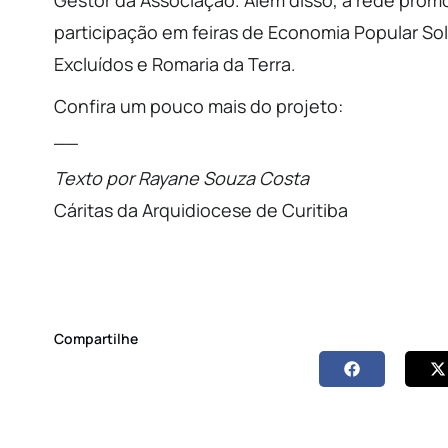
Gestor da Associação. Além disso, a rede promo
participação em feiras de Economia Popular So
Excluídos e Romaria da Terra.
Confira um pouco mais do projeto:
__
Texto por Rayane Souza Costa
Cáritas da Arquidiocese de Curitiba
Compartilhe