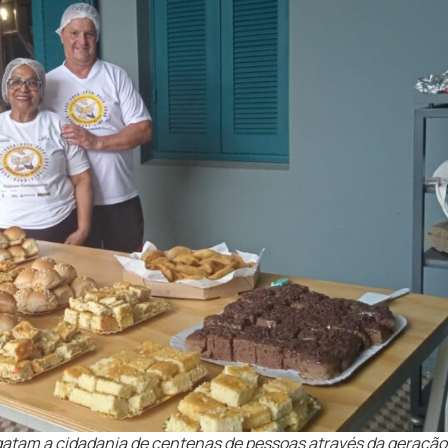
gatam a cidadania de centenas de pessoas através da geração