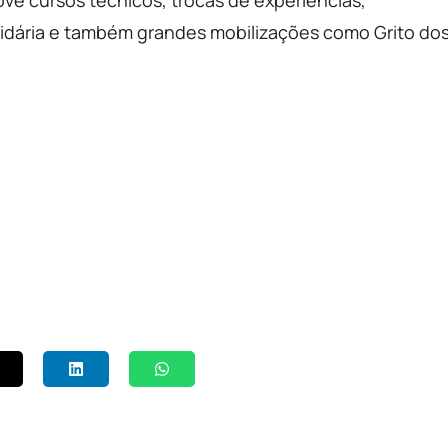
ve cursos técnicos, trocas de experiências,
lidária e também grandes mobilizações como Grito do