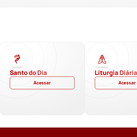
Santo do Dia
Liturgia Diári
Acessar
Acessar