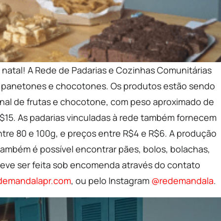
 natal! A Rede de Padarias e Cozinhas Comunitárias
e panetones e chocotones. Os produtos estão sendo
onal de frutas e chocotone, com peso aproximado de
R$15. As padarias vinculadas à rede também fornecem
tre 80 e 100g, e preços entre R$4 e R$6. A produção
 também é possível encontrar pães, bolos, bolachas,
deve ser feita sob encomenda através do contato
demandalapr.com
, ou pelo Instagram
@redemandala
.