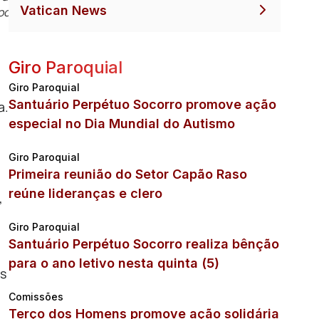
Vatican News
iocese
Giro Paroquial
Giro Paroquial
Santuário Perpétuo Socorro promove ação
a.
especial no Dia Mundial do Autismo
Giro Paroquial
Primeira reunião do Setor Capão Raso
reúne lideranças e clero
,
Giro Paroquial
Santuário Perpétuo Socorro realiza bênção
para o ano letivo nesta quinta (5)
as
Comissões
Terço dos Homens promove ação solidária