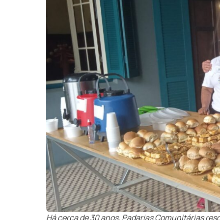
Há cerca de 30 anos, Padarias Comunitárias res