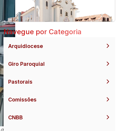
Navegue por Categoria
Arquidiocese
Giro Paroquial
Pastorais
Comissões
CNBB
 de