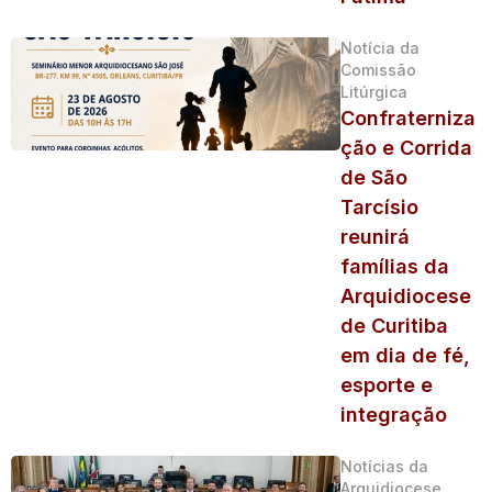
Notícia da
Comissão
Litúrgica
Confraterniza
ção e Corrida
de São
Tarcísio
reunirá
famílias da
Arquidiocese
de Curitiba
em dia de fé,
esporte e
integração
Notícias da
Arquidiocese