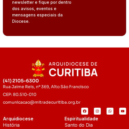
newsletter e fique por dentro
dos avisos, eventos e
mensagens especiais da
Diocese.
(41) 2105-6300
Rua Jaime Reis, nº 369, Alto São Francisco
CEP: 80.510-010
comunicacao@mitradecuritiba.org.br
Arquidiocese
Espiritualidade
História
Santo do Dia