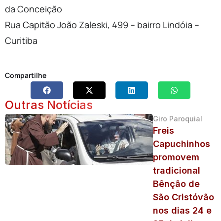
da Conceição
Rua Capitão João Zaleski, 499 – bairro Lindóia –
Curitiba
Compartilhe
Outras Notícias
Giro Paroquial
Freis
Capuchinhos
promovem
tradicional
Bênção de
São Cristóvão
nos dias 24 e