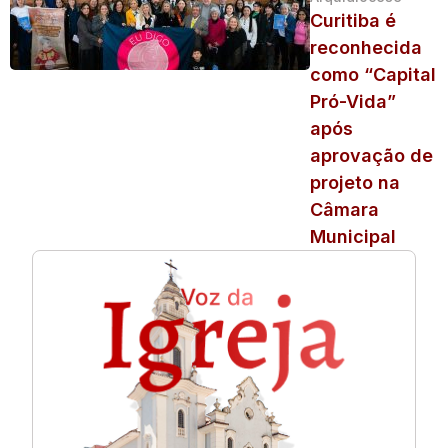
Curitiba é
reconhecida
como “Capital
Pró-Vida”
após
aprovação de
projeto na
Câmara
Municipal