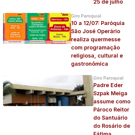
25 de julho
Giro Paroquial
10 a 12/07: Paróquia
São José Operário
realiza quermesse
com programação
religiosa, cultural e
gastronômica
Giro Paroquial
Padre Eder
Szpak Meiga
assume como
Pároco Reitor
do Santuário
do Rosário de
Fátima