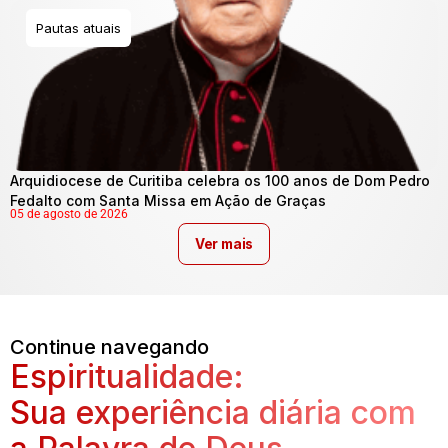
Pautas atuais
Arquidiocese de Curitiba celebra os 100 anos de Dom Pedro
Fedalto com Santa Missa em Ação de Graças
05 de agosto de 2026
Ver mais
Continue navegando
Espiritualidade:
Sua experiência diária com