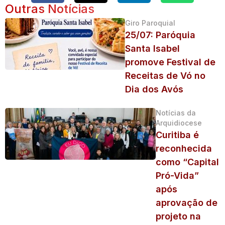
Outras Notícias
Giro Paroquial
25/07: Paróquia
Santa Isabel
promove Festival de
Receitas de Vó no
Dia dos Avós
Notícias da
Arquidiocese
Curitiba é
reconhecida
como “Capital
Pró-Vida”
após
aprovação de
projeto na