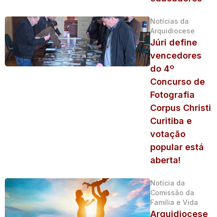
Notícias da
Arquidiocese
Júri define
vencedores
do 4º
Concurso de
Fotografia
Corpus Christi
Curitiba e
votação
popular está
aberta!
Notícia da
Comissão da
Família e Vida
Arquidiocese