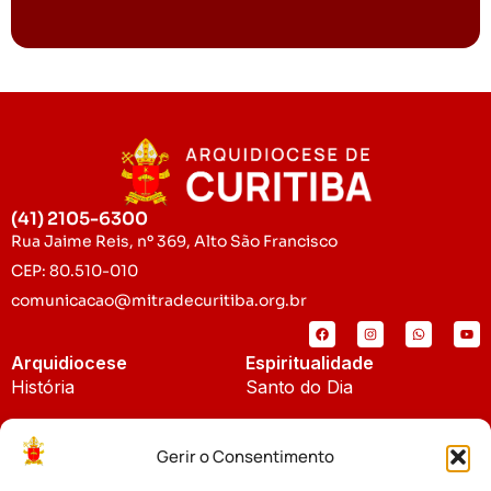
(41) 2105-6300
Rua Jaime Reis, nº 369, Alto São Francisco
CEP: 80.510-010
comunicacao@mitradecuritiba.org.br
Arquidiocese
Espiritualidade
História
Santo do Dia
Padroeira
Liturgia Diária
Gerir o Consentimento
Brasão
Bíblia Online