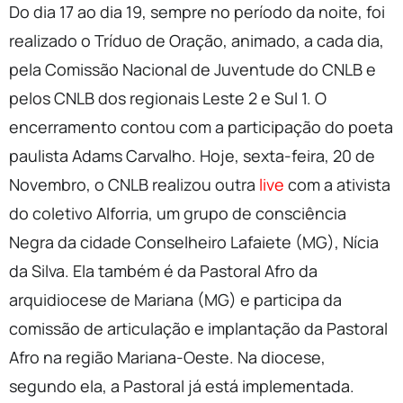
Do dia 17 ao dia 19, sempre no período da noite, foi
realizado o Tríduo de Oração, animado, a cada dia,
pela Comissão Nacional de Juventude do CNLB e
pelos CNLB dos regionais Leste 2 e Sul 1. O
encerramento contou com a participação do poeta
paulista Adams Carvalho. Hoje, sexta-feira, 20 de
Novembro, o CNLB realizou outra
live
com a ativista
do coletivo Alforria, um grupo de consciência
Negra da cidade Conselheiro Lafaiete (MG), Nícia
da Silva. Ela também é da Pastoral Afro da
arquidiocese de Mariana (MG) e participa da
comissão de articulação e implantação da Pastoral
Afro na região Mariana-Oeste. Na diocese,
segundo ela, a Pastoral já está implementada.