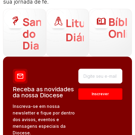
sua jornada de fé.
Santo
Bíbli
Liturgia
do
Onli
Diária
Dia
Receba as novidades
da nossa Diocese
Inscreva-se em nossa
newsletter e fique por dentro
dos avisos, eventos e
mensagens especiais da
Diocese.