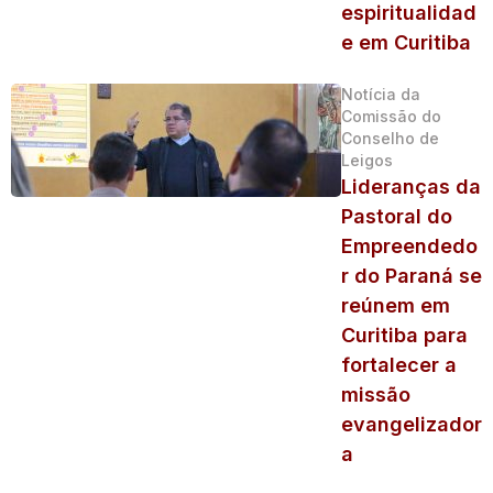
espiritualidad
e em Curitiba
Notícia da
Comissão do
Conselho de
Leigos
Lideranças da
Pastoral do
Empreendedo
r do Paraná se
reúnem em
Curitiba para
fortalecer a
missão
evangelizador
a