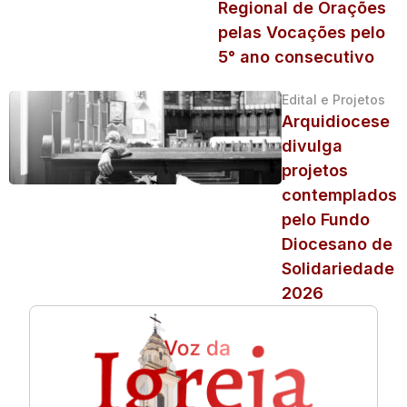
Regional de Orações
pelas Vocações pelo
5° ano consecutivo
Edital e Projetos
Arquidiocese
divulga
projetos
contemplados
pelo Fundo
Diocesano de
Solidariedade
2026