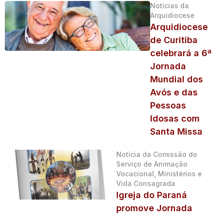
Notícias da
Arquidiocese
Arquidiocese
de Curitiba
celebrará a 6ª
Jornada
Mundial dos
Avós e das
Pessoas
Idosas com
Santa Missa
Notícia da Comissão do
Serviço de Animação
Vocacional, Ministérios e
Vida Consagrada
Igreja do Paraná
promove Jornada