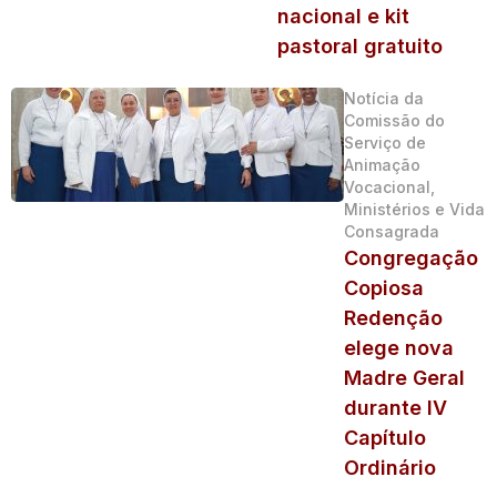
nacional e kit
pastoral gratuito
Notícia da
Comissão do
Serviço de
Animação
Vocacional,
Ministérios e Vida
Consagrada
Congregação
Copiosa
Redenção
elege nova
Madre Geral
durante IV
Capítulo
Ordinário