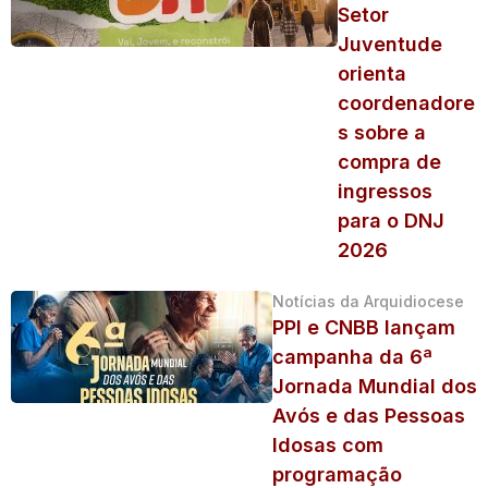
Setor
Juventude
orienta
coordenadore
s sobre a
compra de
ingressos
para o DNJ
2026
Notícias da Arquidiocese
PPI e CNBB lançam
campanha da 6ª
Jornada Mundial dos
Avós e das Pessoas
Idosas com
programação