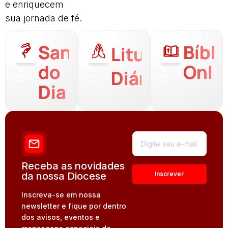
e enriquecem
sua jornada de fé.
Santo
Bíbli
Liturgia
do
Onli
Diária
Dia
Receba as novidades
da nossa Diocese
Inscreva-se em nossa
newsletter e fique por dentro
dos avisos, eventos e