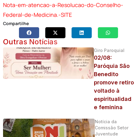
Nota-em-atencao-a-Resolucao-do-Conselho-
Federal-de-Medicina.-SITE
Compartilhe
Outras Notícias
Giro Paroquial
02/08:
Paróquia São
Benedito
promove retiro
voltado à
espiritualidad
e feminina
Notícia da
Comissão Setor
Juventude