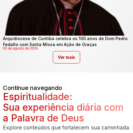
Arquidiocese de Curitiba celebra os 100 anos de Dom Pedro
Fedalto com Santa Missa em Ação de Graças
05 de agosto de 2026
Ver mais
Continue navegando
Espiritualidade:
Sua experiência diária com
a Palavra de Deus
Explore conteúdos que fortalecem sua caminhada