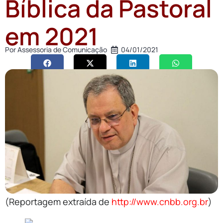
Bíblica da Pastoral
em 2021
Por
Assessoria de Comunicação
04/01/2021
(Reportagem extraída de
http://www.cnbb.org.br
)