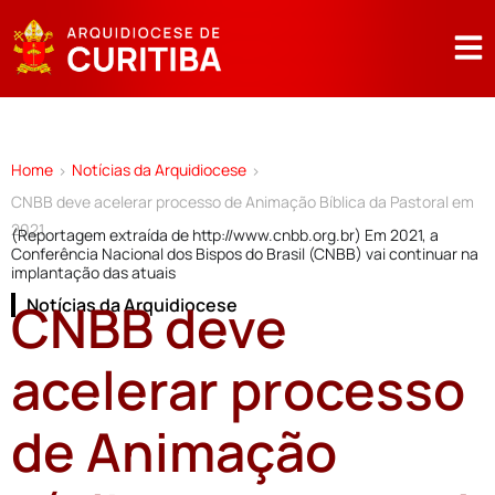
Home
Notícias da Arquidiocese
>
>
CNBB deve acelerar processo de Animação Bíblica da Pastoral em
2021
(Reportagem extraída de http://www.cnbb.org.br) Em 2021, a
Conferência Nacional dos Bispos do Brasil (CNBB) vai continuar na
implantação das atuais
CNBB deve
Notícias da Arquidiocese
acelerar processo
de Animação