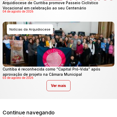
Arquidiocese de Curitiba promove Passeio Ciclístico
Vocacional em celebração ao seu Centenário
04 de agosto de 2026
Notícias da Arquidiocese
Curitiba é reconhecida como “Capital Pró-Vida” após
aprovação de projeto na Câmara Municipal
03 de agosto de 2026
Ver mais
Continue navegando