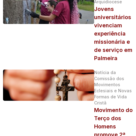
Arquidiocese
Jovens
universitários
vivenciam
experiência
missionária e
de serviço em
Palmeira
Notícia da
Comissão dos
Movimentos
Eclesiais e Novas
Formas de Vida
Cristã
Movimento do
Terço dos
Homens
promove 2ª