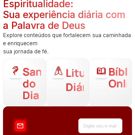
Espiritualidade:
Sua experiência diária com
a Palavra de Deus
Explore conteúdos que fortalecem sua caminhada
e enriquecem
sua jornada de fé.
Santo
Bíbli
Liturgia
do
Onli
Diária
Dia