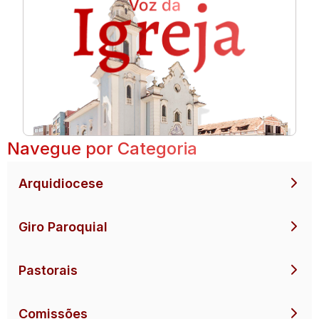
Navegue por Categoria
Arquidiocese
Giro Paroquial
Pastorais
Comissões