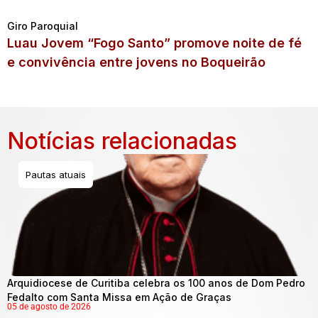
Giro Paroquial
Luau Jovem “Fogo Santo” promove noite de fé
e convivência entre jovens no Boqueirão
Notícias relacionadas
Pautas atuais
Arquidiocese de Curitiba celebra os 100 anos de Dom Pedro
Fedalto com Santa Missa em Ação de Graças
05 de agosto de 2026