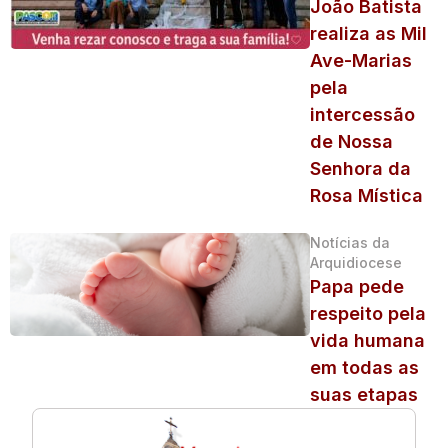
João Batista
realiza as Mil
Ave-Marias
pela
intercessão
de Nossa
Senhora da
Rosa Mística
Notícias da
Arquidiocese
Papa pede
respeito pela
vida humana
em todas as
suas etapas