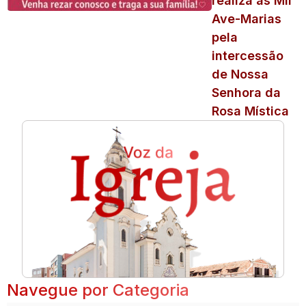
realiza as Mil
Ave-Marias
pela
intercessão
de Nossa
Senhora da
Rosa Mística
Navegue por Categoria