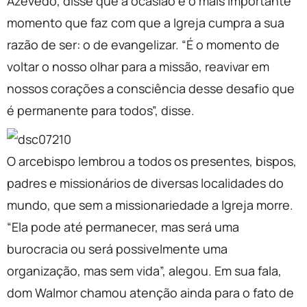
Azevedo, disse que a ocasião é o mais importante
momento que faz com que a Igreja cumpra a sua
razão de ser: o de evangelizar. “É o momento de
voltar o nosso olhar para a missão, reavivar em
nossos corações a consciência desse desafio que
é permanente para todos”, disse.
O arcebispo lembrou a todos os presentes, bispos,
padres e missionários de diversas localidades do
mundo, que sem a missionariedade a Igreja morre.
“Ela pode até permanecer, mas será uma
burocracia ou será possivelmente uma
organização, mas sem vida”, alegou. Em sua fala,
dom Walmor chamou atenção ainda para o fato de