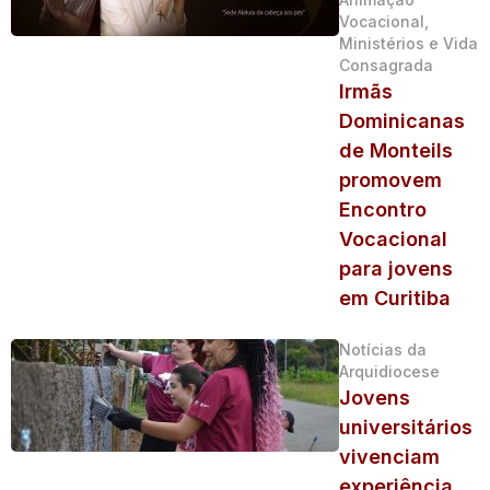
Vocacional,
Ministérios e Vida
Consagrada
Irmãs
Dominicanas
de Monteils
promovem
Encontro
Vocacional
para jovens
em Curitiba
Notícias da
Arquidiocese
Jovens
universitários
vivenciam
experiência