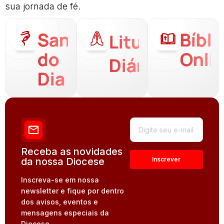
sua jornada de fé.
Santo
Bíbli
Liturgia
do
Onli
Diária
Dia
Receba as novidades
da nossa Diocese
Inscreva-se em nossa
newsletter e fique por dentro
dos avisos, eventos e
mensagens especiais da
Diocese.