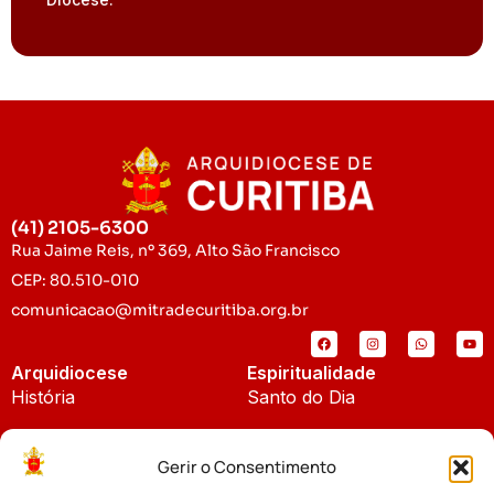
(41) 2105-6300
Rua Jaime Reis, nº 369, Alto São Francisco
CEP: 80.510-010
comunicacao@mitradecuritiba.org.br
Arquidiocese
Espiritualidade
História
Santo do Dia
Padroeira
Liturgia Diária
Gerir o Consentimento