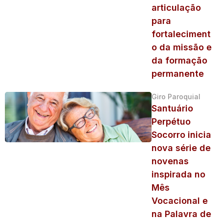
articulação
para
fortaleciment
o da missão e
da formação
permanente
Giro Paroquial
Santuário
Perpétuo
Socorro inicia
nova série de
novenas
inspirada no
Mês
Vocacional e
na Palavra de