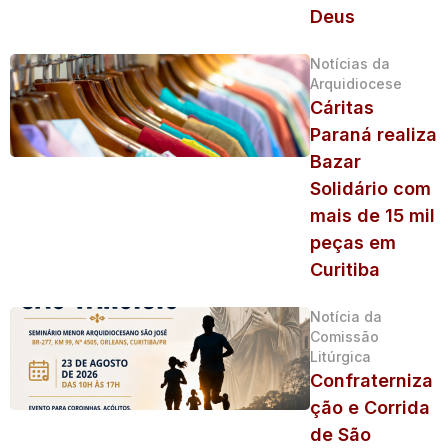
Deus
Notícias da
Arquidiocese
Cáritas
Paraná realiza
Bazar
Solidário com
mais de 15 mil
peças em
Curitiba
Notícia da
Comissão
Litúrgica
Confraterniza
ção e Corrida
de São