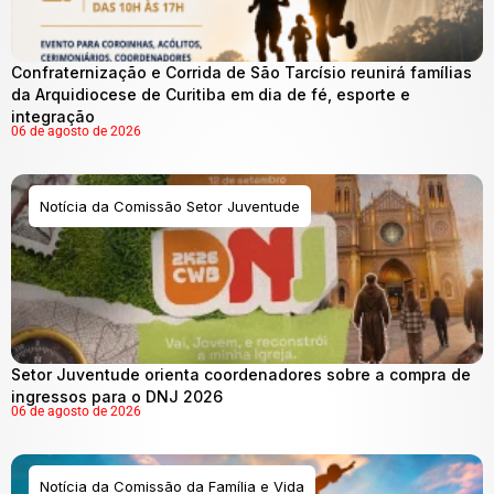
Confraternização e Corrida de São Tarcísio reunirá famílias
da Arquidiocese de Curitiba em dia de fé, esporte e
integração
06 de agosto de 2026
Notícia da Comissão Setor Juventude
Setor Juventude orienta coordenadores sobre a compra de
ingressos para o DNJ 2026
06 de agosto de 2026
Notícia da Comissão da Família e Vida