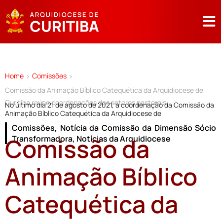
Home
Comissões
>
>
Comissão da Animação Bíblico Catequética da Arquidiocese de
Curitiba reúne coordenações dos setores pastorais
No último dia 21 de agosto de 2021, a coordenação da Comissão da
Animação Bíblico Catequética da Arquidiocese de
Comissões
,
Notícia da Comissão da Dimensão Sócio
Comissão da
Transformadora
,
Notícias da Arquidiocese
Animação Bíblico
Catequética da