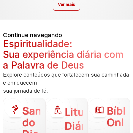
Ver mais
Continue navegando
Espiritualidade:
Sua experiência diária com
a Palavra de Deus
Explore conteúdos que fortalecem sua caminhada
e enriquecem
sua jornada de fé.
Santo
Bíbli
Liturgia
do
Onli
Diária