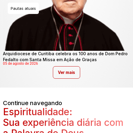
Pautas atuais
Arquidiocese de Curitiba celebra os 100 anos de Dom Pedro
Fedalto com Santa Missa em Ação de Graças
05 de agosto de 2026
Ver mais
Continue navegando
Espiritualidade:
Sua experiência diária com