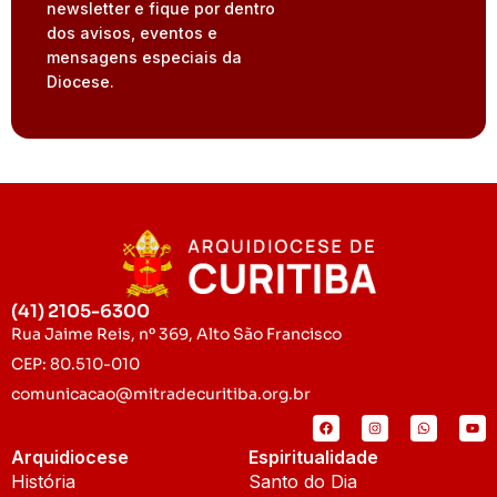
newsletter e fique por dentro
dos avisos, eventos e
mensagens especiais da
Diocese.
(41) 2105-6300
Rua Jaime Reis, nº 369, Alto São Francisco
CEP: 80.510-010
comunicacao@mitradecuritiba.org.br
Arquidiocese
Espiritualidade
História
Santo do Dia