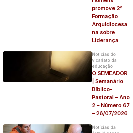
Homens
promove 2ª
Formação
Arquidiocesa
na sobre
Liderança
Noticias do
vicariato da
educação
O SEMEADOR
| Semanário
Bíblico-
Pastoral – Ano
2 – Número 67
– 26/07/2026
Notícias da