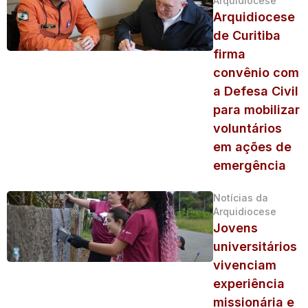
Arquidiocese
Arquidiocese
de Curitiba
firma
convênio com
a Defesa Civil
para mobilizar
voluntários
em ações de
emergência
Notícias da
Arquidiocese
Jovens
universitários
vivenciam
experiência
missionária e