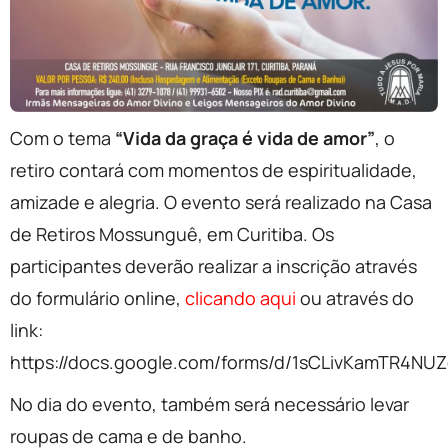
Com o tema
“Vida da graça é vida de amor”
, o
retiro contará com momentos de espiritualidade,
amizade e alegria. O evento será realizado na Casa
de Retiros Mossunguê, em Curitiba. Os
participantes deverão realizar a inscrição através
do formulário online,
clicando aqui
ou através do
link:
https://docs.google.com/forms/d/1sCLivKamTR4N
No dia do evento, também será necessário levar
roupas de cama e de banho.