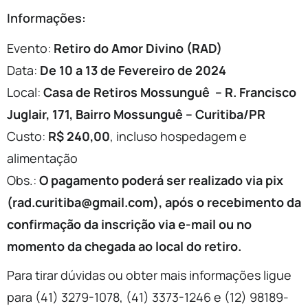
Informações:
Evento:
Retiro do Amor Divino (RAD)
Data:
De 10 a 13 de Fevereiro de 2024
Local:
Casa de Retiros Mossunguê – R. Francisco
Juglair, 171, Bairro Mossunguê – Curitiba/PR
Custo:
R$ 240,00
, incluso hospedagem e
alimentação
Obs.:
O pagamento poderá ser realizado via pix
(rad.curitiba@gmail.com),
após o recebimento da
confirmação da inscrição via e-mail ou n
o
momento da chegada ao local do retiro.
Para tirar dúvidas ou obter mais informações ligue
para (41) 3279-1078, (41) 3373-1246 e (12) 98189-