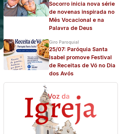
Socorro inicia nova série
de novenas inspirada no
Mês Vocacional e na
Palavra de Deus
Giro Paroquial
25/07: Paróquia Santa
Isabel promove Festival
de Receitas de Vó no Dia
dos Avós