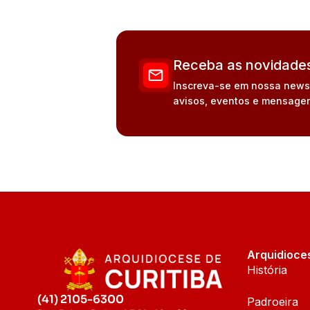
Receba as novidades
Inscreva-se em nossa newsle
avisos, eventos e mensagen
Arquidioce
História
(41) 2105-6300
Padroeira