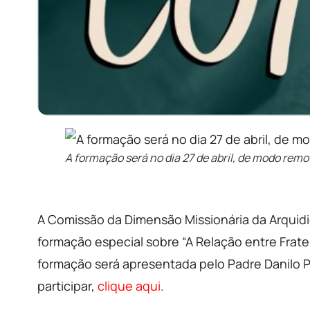
A formação será no dia 27 de abril, de modo rem
A Comissão da Dimensão Missionária da Arquidio
formação especial sobre “A Relação entre Fratel
formação será apresentada pelo Padre Danilo P
participar,
clique aqui
.