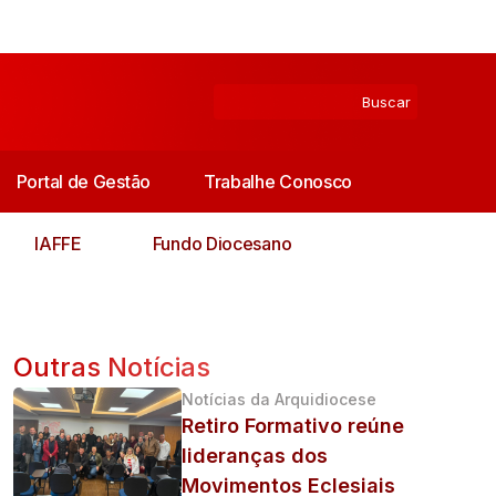
Portal de Gestão
Trabalhe Conosco
IAFFE
Fundo Diocesano
Outras Notícias
Notícias da Arquidiocese
Retiro Formativo reúne
lideranças dos
Movimentos Eclesiais