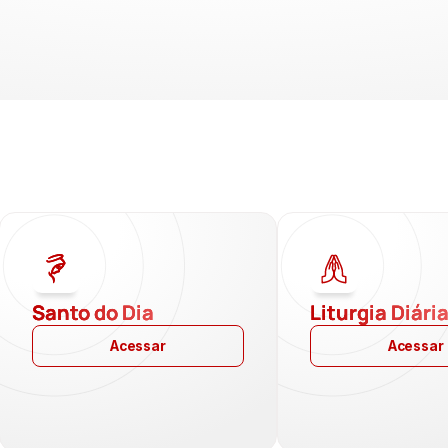
Santo do Dia
Liturgia Diári
Acessar
Acessar