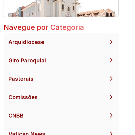
Navegue por Categoria
Arquidiocese
Giro Paroquial
Pastorais
Comissões
CNBB
Vatican News