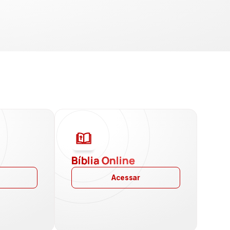
a
Bíblia Online
Acessar