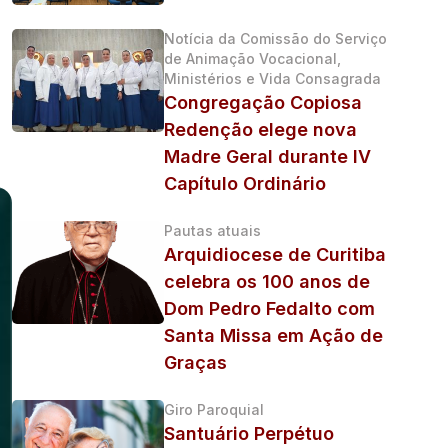
Notícia da Comissão do Serviço
de Animação Vocacional,
Ministérios e Vida Consagrada
Congregação Copiosa
Redenção elege nova
Madre Geral durante IV
Capítulo Ordinário
Pautas atuais
Arquidiocese de Curitiba
celebra os 100 anos de
Dom Pedro Fedalto com
Santa Missa em Ação de
Graças
Giro Paroquial
Santuário Perpétuo