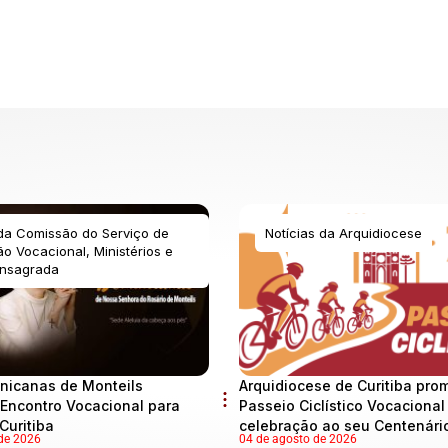
 da Comissão do Serviço de
Notícias da Arquidiocese
o Vocacional, Ministérios e
nsagrada
nicanas de Monteils
Arquidiocese de Curitiba pro
Encontro Vocacional para
Passeio Ciclístico Vocaciona
Curitiba
celebração ao seu Centenári
de 2026
04 de agosto de 2026