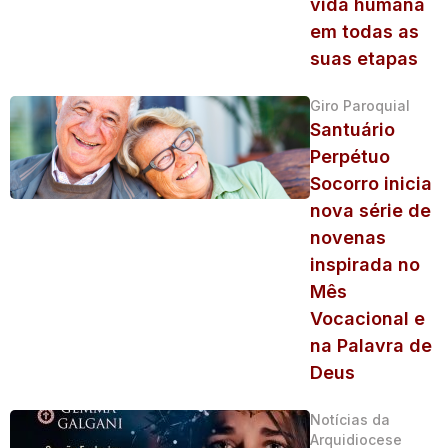
vida humana
em todas as
suas etapas
Giro Paroquial
Santuário
Perpétuo
Socorro inicia
nova série de
novenas
inspirada no
Mês
Vocacional e
na Palavra de
Deus
Notícias da
Arquidiocese