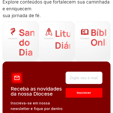
Explore conteúdos que fortalecem sua caminhada
e enriquecem
sua jornada de fé.
Santo
Bíbli
Liturgia
do
Onli
Diária
Dia
Receba as novidades
da nossa Diocese
Inscreva-se em nossa
newsletter e fique por dentro