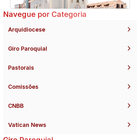
Navegue por Categoria
Arquidiocese
Giro Paroquial
Pastorais
Comissões
CNBB
Vatican News
Giro Paroquial