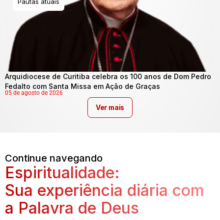
Pautas atuais
Arquidiocese de Curitiba celebra os 100 anos de Dom Pedro
Fedalto com Santa Missa em Ação de Graças
05 de agosto de 2026
Ver mais
Continue navegando
Espiritualidade:
Sua experiência diária com
a Palavra de Deus