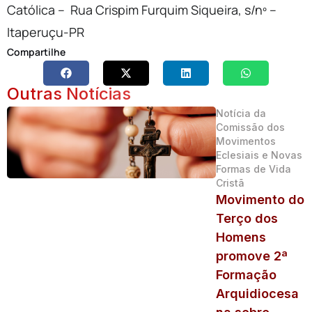
Católica – Rua Crispim Furquim Siqueira, s/nº –
Itaperuçu-PR
Compartilhe
Outras Notícias
Notícia da
Comissão dos
Movimentos
Eclesiais e Novas
Formas de Vida
Cristã
Movimento do
Terço dos
Homens
promove 2ª
Formação
Arquidiocesa