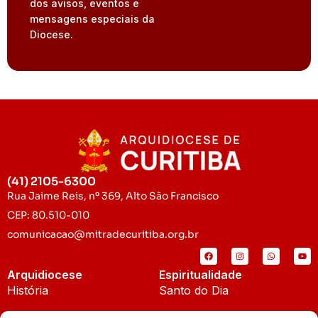
dos avisos, eventos e
mensagens especiais da
Diocese.
(41) 2105-6300
Rua Jaime Reis, nº 369, Alto São Francisco
CEP: 80.510-010
comunicacao@mitradecuritiba.org.br
Arquidiocese
Espiritualidade
História
Santo do Dia