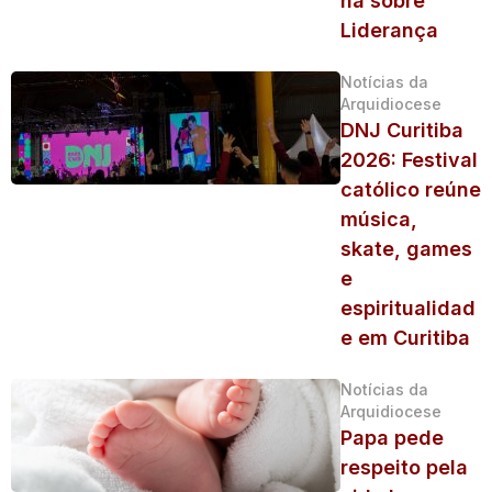
na sobre
Liderança
Notícias da
Arquidiocese
DNJ Curitiba
2026: Festival
católico reúne
música,
skate, games
e
espiritualidad
e em Curitiba
Notícias da
Arquidiocese
Papa pede
respeito pela