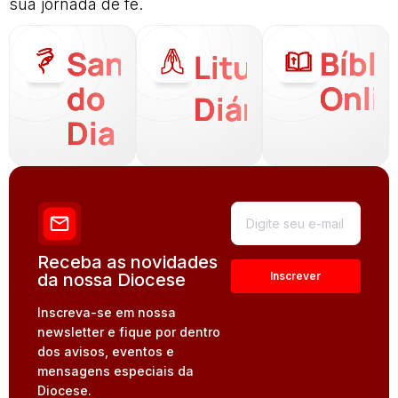
sua jornada de fé.
Santo
Bíbli
Liturgia
do
Onli
Diária
Dia
Receba as novidades
da nossa Diocese
Inscreva-se em nossa
newsletter e fique por dentro
dos avisos, eventos e
mensagens especiais da
Diocese.