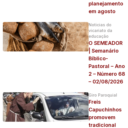
planejamento
em agosto
Noticias do
vicariato da
educação
O SEMEADOR
| Semanário
Bíblico-
Pastoral – Ano
2 – Número 68
– 02/08/2026
Giro Paroquial
Freis
Capuchinhos
promovem
tradicional