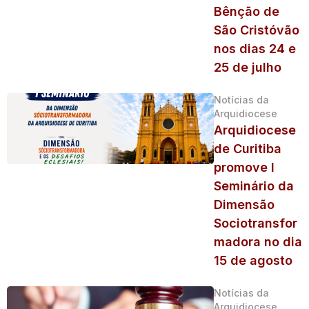
Bênção de
São Cristóvão
nos dias 24 e
25 de julho
Notícias da
Arquidiocese
Arquidiocese
de Curitiba
promove I
Seminário da
Dimensão
Sociotransfor
madora no dia
15 de agosto
Notícias da
Arquidiocese