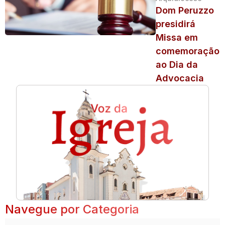
Dom Peruzzo
presidirá
Missa em
comemoração
ao Dia da
Advocacia
Navegue por Categoria