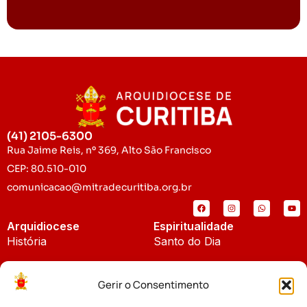
(41) 2105-6300
Rua Jaime Reis, nº 369, Alto São Francisco
CEP: 80.510-010
comunicacao@mitradecuritiba.org.br
Arquidiocese
Espiritualidade
História
Santo do Dia
Padroeira
Liturgia Diária
Gerir o Consentimento
Brasão
Bíblia Online