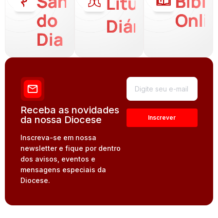
Santo
Bíbli
Liturgia
do
Onli
Diária
Dia
Receba as novidades
da nossa Diocese
Inscreva-se em nossa
newsletter e fique por dentro
dos avisos, eventos e
mensagens especiais da
Diocese.