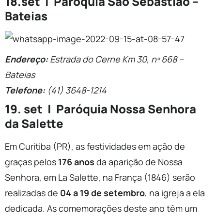
18.set | Paróquia São Sebastião –
Bateias
Endereço:
Estrada do Cerne Km 30, nº 668 –
Bateias
Telefone:
(41) 3648-1214
19. set | Paróquia Nossa Senhora
da Salette
Em Curitiba (PR), as festividades em ação de
graças pelos
176 anos
da aparição de Nossa
Senhora, em La Salette, na França (1846) serão
realizadas de
04 a 19 de setembro
, na igreja a ela
dedicada. As comemorações deste ano têm um