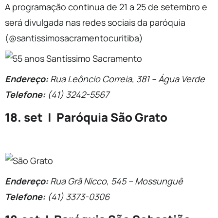
A programação continua de 21 a 25 de setembro e
será divulgada nas redes sociais da paróquia
(@santissimosacramentocuritiba)
Endereço:
Rua Leôncio Correia, 381 – Água Verde
Telefone:
(41) 3242-5567
18. set | Paróquia São Grato
Endereço:
Rua Grã Nicco, 545 – Mossunguê
Telefone:
(41) 3373-0306