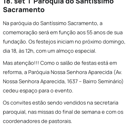
18. set | Paróquia do Santíssimo
Sacramento
Na paróquia do Santíssimo Sacramento, a
comemoração será em função aos 55 anos de sua
fundação. Os festejos iniciam no próximo domingo,
dia 18, às 12h, com um almoço especial.
Mas atenção!!! Como o salão de festas está em
reforma, a Paróquia Nossa Senhora Aparecida (Av.
Nossa Senhora Aparecida, 1637 – Bairro Seminário)
cedeu espaço para o evento.
Os convites estão sendo vendidos na secretaria
paroquial, nas missas do final de semana e com os
coordenadores de pastorais.