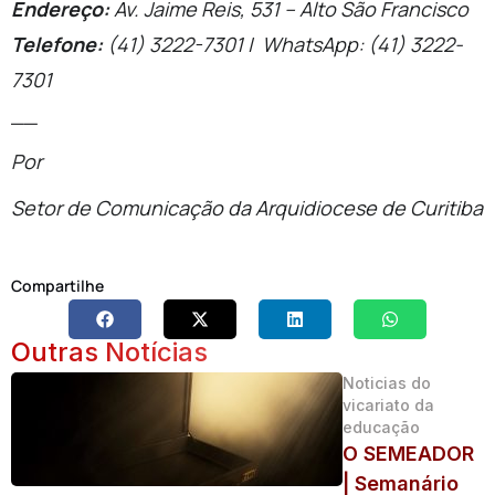
Endereço:
Av. Jaime Reis, 531 – Alto São Francisco
Telefone:
(41) 3222-7301 | WhatsApp: (41) 3222-
7301
__
Por
Setor de Comunicação da Arquidiocese de Curitiba
Compartilhe
Outras Notícias
Noticias do
vicariato da
educação
O SEMEADOR
| Semanário