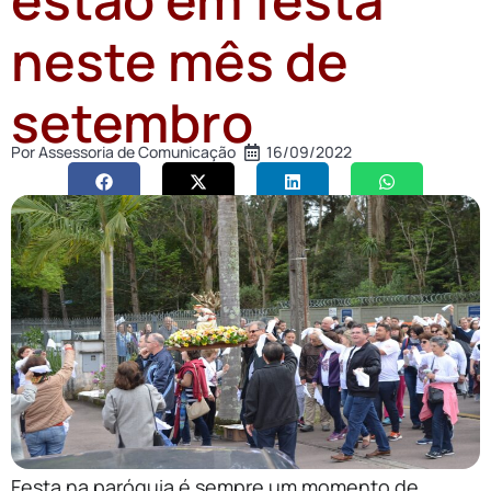
neste mês de
setembro
Por
Assessoria de Comunicação
16/09/2022
Festa na paróquia é sempre um momento de