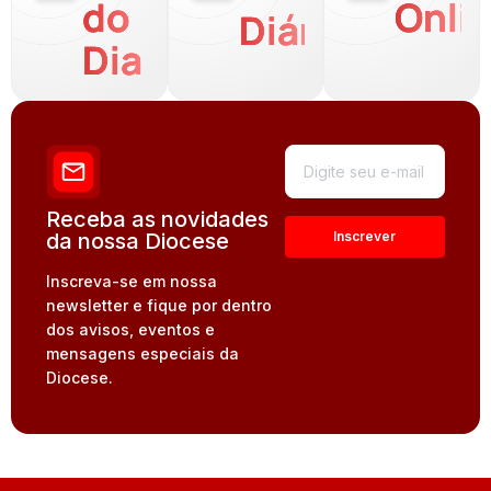
do
Onli
Diária
Dia
Receba as novidades
da nossa Diocese
Inscreva-se em nossa
newsletter e fique por dentro
dos avisos, eventos e
mensagens especiais da
Diocese.