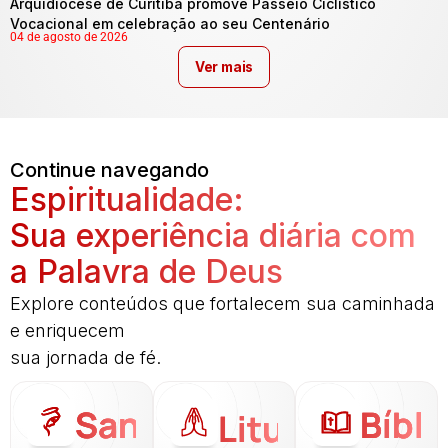
Arquidiocese de Curitiba promove Passeio Ciclístico
Vocacional em celebração ao seu Centenário
04 de agosto de 2026
Ver mais
Continue navegando
Espiritualidade:
Sua experiência diária com
a Palavra de Deus
Explore conteúdos que fortalecem sua caminhada
e enriquecem
sua jornada de fé.
Santo
Bíbli
Liturgia