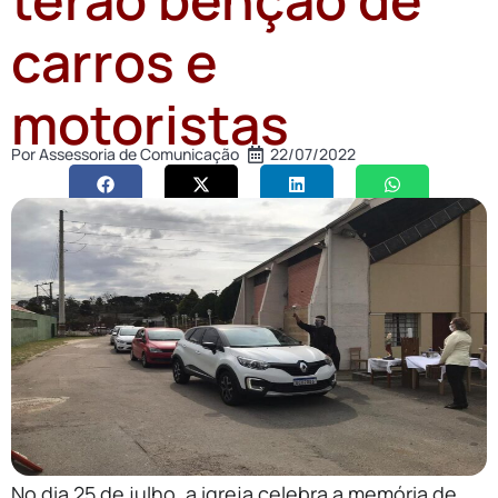
carros e
motoristas
Por
Assessoria de Comunicação
22/07/2022
No dia 25 de julho, a igreja celebra a memória de