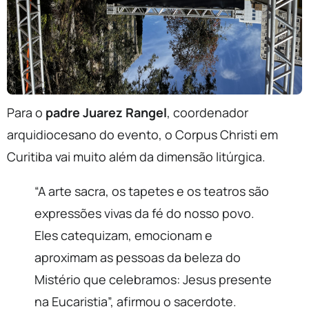
Para o
padre Juarez Rangel
, coordenador
arquidiocesano do evento, o Corpus Christi em
Curitiba vai muito além da dimensão litúrgica.
“A arte sacra, os tapetes e os teatros são
expressões vivas da fé do nosso povo.
Eles catequizam, emocionam e
aproximam as pessoas da beleza do
Mistério que celebramos: Jesus presente
na Eucaristia”, afirmou o sacerdote.