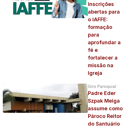
Inscrições
abertas para
o IAFFE:
formação
para
aprofundar a
fé e
fortalecer a
missão na
Igreja
Giro Paroquial
Padre Eder
Szpak Meiga
assume como
Pároco Reitor
do Santuário