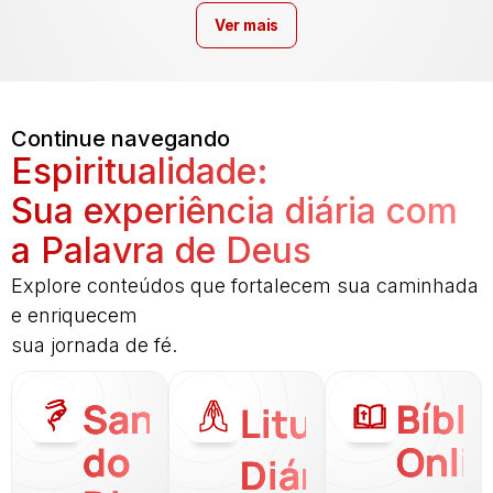
Ver mais
Continue navegando
Espiritualidade:
Sua experiência diária com
a Palavra de Deus
Explore conteúdos que fortalecem sua caminhada
e enriquecem
sua jornada de fé.
Santo
Bíbli
Liturgia
do
Onli
Diária