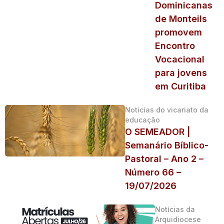
Dominicanas
de Monteils
promovem
Encontro
Vocacional
para jovens
em Curitiba
Noticias do vicariato da
educação
O SEMEADOR |
Semanário Bíblico-
Pastoral – Ano 2 –
Número 66 –
19/07/2026
Notícias da
Arquidiocese