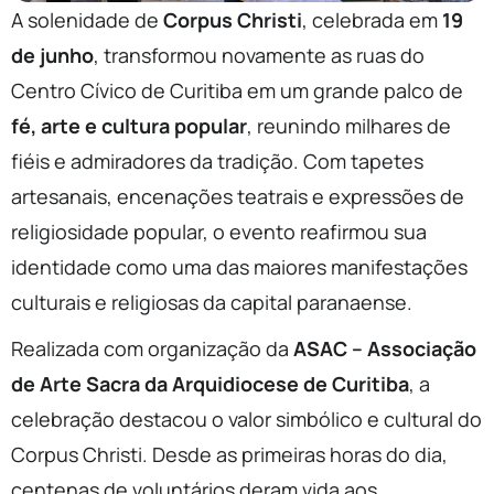
A solenidade de
Corpus Christi
, celebrada em
19
de junho
, transformou novamente as ruas do
Centro Cívico de Curitiba em um grande palco de
fé, arte e cultura popular
, reunindo milhares de
fiéis e admiradores da tradição. Com tapetes
artesanais, encenações teatrais e expressões de
religiosidade popular, o evento reafirmou sua
identidade como uma das maiores manifestações
culturais e religiosas da capital paranaense.
Realizada com organização da
ASAC – Associação
de Arte Sacra da Arquidiocese de Curitiba
, a
celebração destacou o valor simbólico e cultural do
Corpus Christi. Desde as primeiras horas do dia,
centenas de voluntários deram vida aos