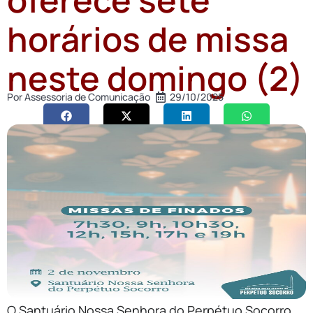
horários de missa
neste domingo (2)
Por
Assessoria de Comunicação
29/10/2025
O Santuário Nossa Senhora do Perpétuo Socorro