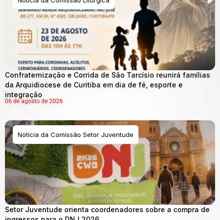
Notícia da Comissão Litúrgica
Confraternização e Corrida de São Tarcísio reunirá famílias
da Arquidiocese de Curitiba em dia de fé, esporte e
integração
06 de agosto de 2026
Notícia da Comissão Setor Juventude
Setor Juventude orienta coordenadores sobre a compra de
ingressos para o DNJ 2026