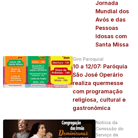
Jornada
Mundial dos
Avós e das
Pessoas
Idosas com
Santa Missa
Giro Paroquial
10 a 12/07: Paróquia
São José Operário
realiza quermesse
com programação
religiosa, cultural e
gastronômica
Notícia da
Comissão do
Serviço de