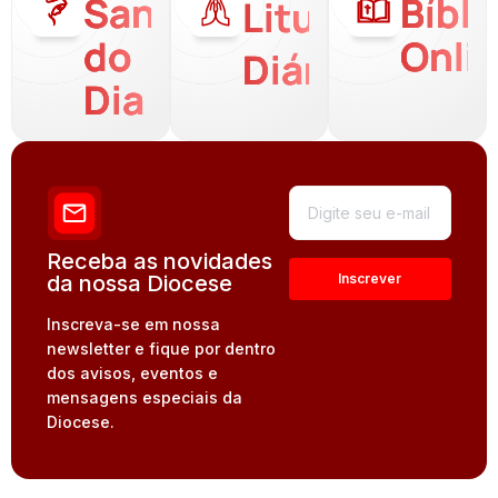
Santo
Bíbli
Liturgia
do
Onli
Diária
Dia
Receba as novidades
da nossa Diocese
Inscreva-se em nossa
newsletter e fique por dentro
dos avisos, eventos e
mensagens especiais da
Diocese.