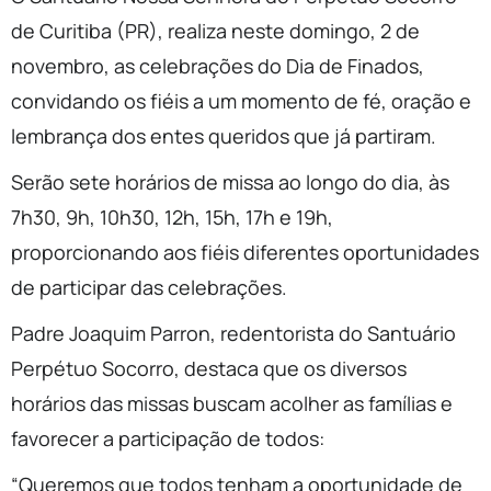
de Curitiba (PR), realiza neste domingo, 2 de
novembro, as celebrações do Dia de Finados,
convidando os fiéis a um momento de fé, oração e
lembrança dos entes queridos que já partiram.
Serão sete horários de missa ao longo do dia, às
7h30, 9h, 10h30, 12h, 15h, 17h e 19h,
proporcionando aos fiéis diferentes oportunidades
de participar das celebrações.
Padre Joaquim Parron, redentorista do Santuário
Perpétuo Socorro, destaca que os diversos
horários das missas buscam acolher as famílias e
favorecer a participação de todos:
“Queremos que todos tenham a oportunidade de