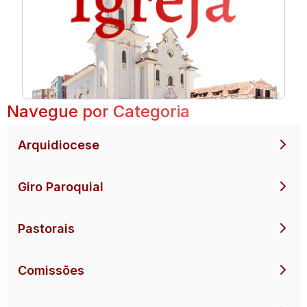
Navegue por Categoria
Arquidiocese
Giro Paroquial
Pastorais
Comissões