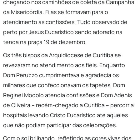
chegando nos caminhões de coleta da Campanha
da Misericórdia. Filas se formavam para o
atendimento às confissões. Tudo observado de
perto por Jesus Eucarístico sendo adorado na
tenda na praça 19 de dezembro.
Os três bispos da Arquidiocese de Curitiba se
revezaram no atendimento aos fiéis. Enquanto
Dom Peruzzo cumprimentava e agradecia os
milhares que confeccionavam os tapetes, Dom
Reginei Modolo atendia confissões e Dom Adenis
de Oliveira – recém-chegado a Curitiba – percorria
hospitais levando Cristo Eucarístico até aqueles
que não podiam participar das celebrações.
Com o sol brilhando, refletindo as cores vivas dos