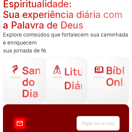
Espiritualidade:
Sua experiência diária com
a Palavra de Deus
Explore conteúdos que fortalecem sua caminhada
e enriquecem
sua jornada de fé.
Santo
Bíbli
Liturgia
do
Onli
Diária
Dia