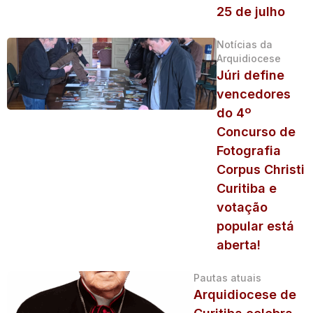
25 de julho
Notícias da
Arquidiocese
Júri define
vencedores
do 4º
Concurso de
Fotografia
Corpus Christi
Curitiba e
votação
popular está
aberta!
Pautas atuais
Arquidiocese de