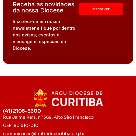
Receba as novidades
da nossa Diocese
Inscreva-se em nossa
newsletter e fique por dentro
dos avisos, eventos e
mensagens especiais da
Diocese.
(41) 2105-6300
Rua Jaime Reis, nº 369, Alto São Francisco
CEP: 80.510-010
comunicacao@mitradecuritiba.org.br