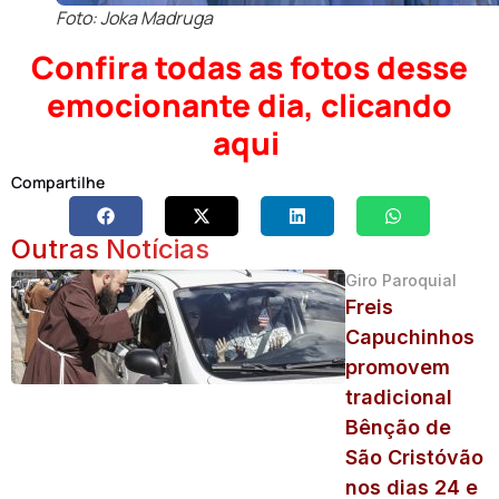
Foto: Joka Madruga
Confira todas as fotos desse
emocionante dia, clicando
aqui
Compartilhe
Outras Notícias
Giro Paroquial
Freis
Capuchinhos
promovem
tradicional
Bênção de
São Cristóvão
nos dias 24 e