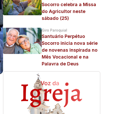
Socorro celebra a Missa
do Agricultor neste
sábado (25)
Giro Paroquial
Santuário Perpétuo
Socorro inicia nova série
de novenas inspirada no
Mês Vocacional e na
Palavra de Deus