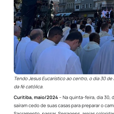
Tendo Jesus Eucarístico ao centro, o dia 30 d
da fé católica.
Curitiba, maio/2024
– Na quinta-feira, dia 30, 
saíram cedo de suas casas para preparar o cam
Sacramento, passar. Serragens, areias coloridas