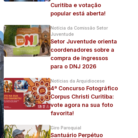
Curitiba e votação
popular está aberta!
Notícia da Comissão Setor
Juventude
Setor Juventude orienta
coordenadores sobre a
compra de ingressos
para o DNJ 2026
Notícias da Arquidiocese
4ª Concurso Fotográfico
Corpus Christi Curitiba:
vote agora na sua foto
favorita!
Giro Paroquial
Santuário Perpétuo