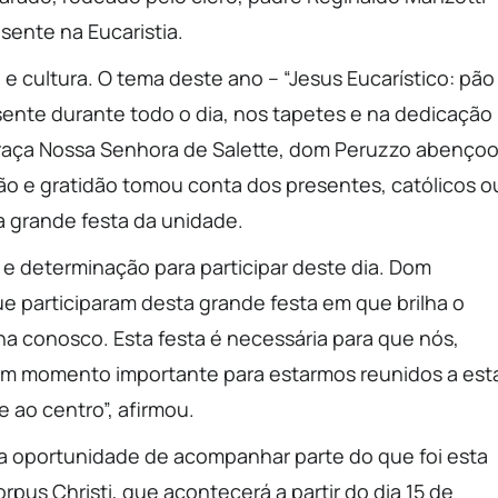
esente na Eucaristia.
 e cultura. O tema deste ano – “Jesus Eucarístico: pão
ente durante todo o dia, nos tapetes e na dedicação
Praça Nossa Senhora de Salette, dom Peruzzo abenço
o e gratidão tomou conta dos presentes, católicos o
a grande festa da unidade.
 e determinação para participar deste dia. Dom
e participaram desta grande festa em que brilha o
ha conosco. Esta festa é necessária para que nós,
um momento importante para estarmos reunidos a est
 ao centro”, afirmou.
 a oportunidade de acompanhar parte do que foi esta
pus Christi, que acontecerá a partir do dia 15 de