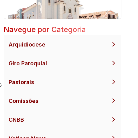
Navegue por Categoria
Arquidiocese
Giro Paroquial
Pastorais
s
Comissões
CNBB