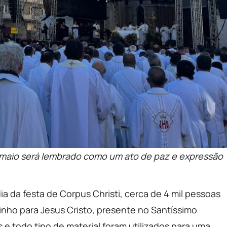
e maio será lembrado como um ato de paz e expressão
dia da festa de Corpus Christi, cerca de 4 mil pessoas
inho para Jesus Cristo, presente no Santíssimo
 e todo tipo de material foram utilizados para uma