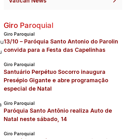
Vatican News
Giro Paroquial
Giro Paroquial
ou
13/10 – Paróquia Santo Antonio do Parolin
convida para a Festa das Capelinhas
u
Giro Paroquial
Santuário Perpétuo Socorro inaugura
Presépio Gigante e abre programação
especial de Natal
a
Giro Paroquial
Paróquia Santo Antônio realiza Auto de
Natal neste sábado, 14
Giro Paroquial