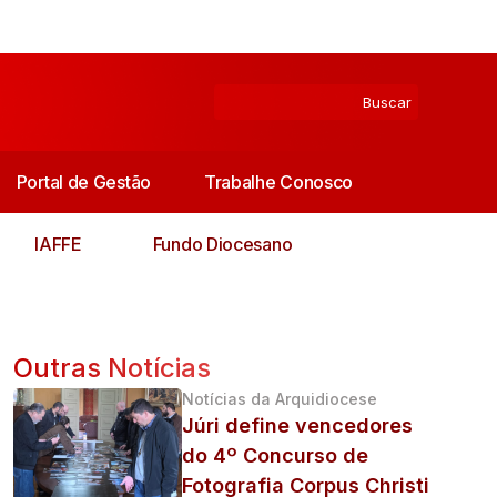
Portal de Gestão
Trabalhe Conosco
IAFFE
Fundo Diocesano
Outras Notícias
Notícias da Arquidiocese
Júri define vencedores
do 4º Concurso de
Fotografia Corpus Christi