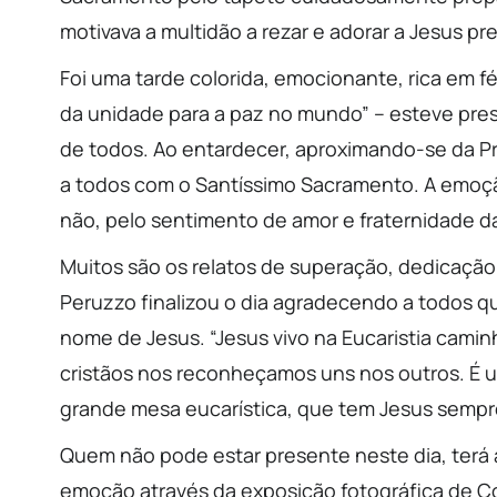
motivava a multidão a rezar e adorar a Jesus pr
Foi uma tarde colorida, emocionante, rica em fé
da unidade para a paz no mundo” – esteve pres
de todos. Ao entardecer, aproximando-se da 
a todos com o Santíssimo Sacramento. A emoçã
não, pelo sentimento de amor e fraternidade d
Muitos são os relatos de superação, dedicação
Peruzzo finalizou o dia agradecendo a todos qu
nome de Jesus. “Jesus vivo na Eucaristia camin
cristãos nos reconheçamos uns nos outros. É 
grande mesa eucarística, que tem Jesus sempre
Quem não pode estar presente neste dia, terá
emoção através da exposição fotográfica de Cor