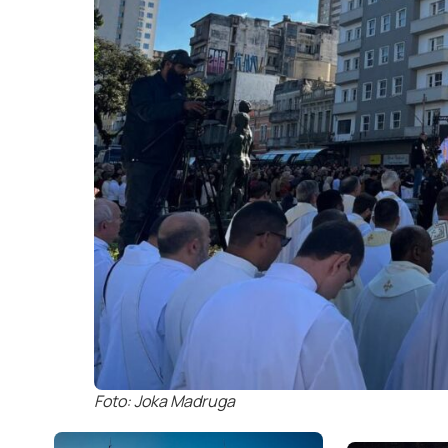
Foto: Joka Madruga