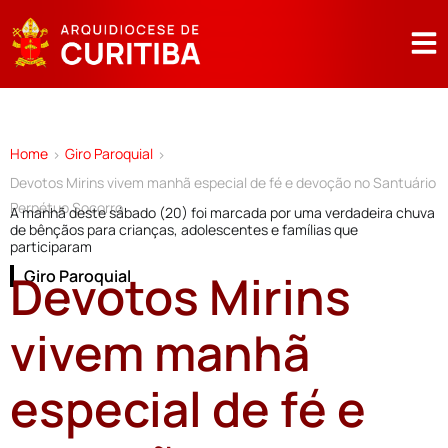
Home
Giro Paroquial
>
>
Devotos Mirins vivem manhã especial de fé e devoção no Santuário
Perpétuo Socorro
A manhã deste sábado (20) foi marcada por uma verdadeira chuva
de bênçãos para crianças, adolescentes e famílias que
participaram
Devotos Mirins
Giro Paroquial
vivem manhã
especial de fé e