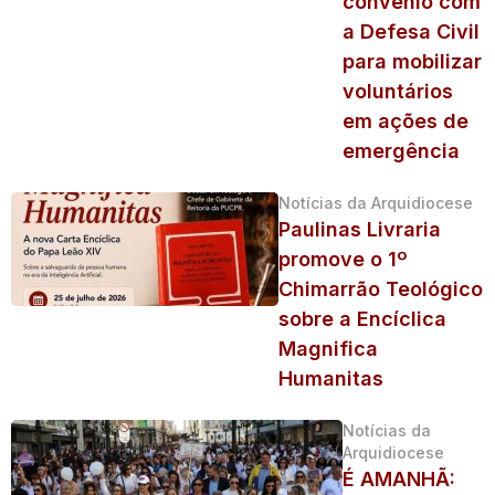
convênio com
a Defesa Civil
para mobilizar
voluntários
em ações de
emergência
Notícias da Arquidiocese
Paulinas Livraria
promove o 1º
Chimarrão Teológico
sobre a Encíclica
Magnifica
Humanitas
Notícias da
Arquidiocese
É AMANHÃ: