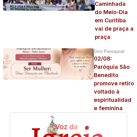
Caminhada
do Meio-Dia
em Curitiba
vai de praça a
praça
Giro Paroquial
02/08:
Paróquia São
Benedito
promove retiro
voltado à
espiritualidad
e feminina