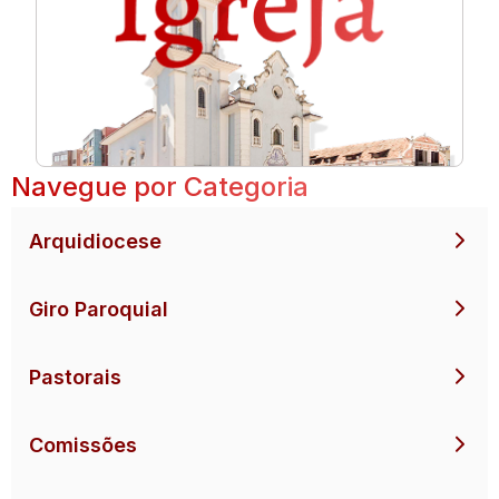
Navegue por Categoria
Arquidiocese
Giro Paroquial
Pastorais
Comissões