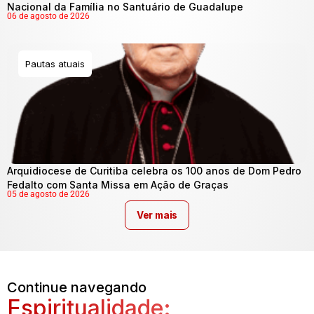
Nacional da Família no Santuário de Guadalupe
06 de agosto de 2026
Pautas atuais
Arquidiocese de Curitiba celebra os 100 anos de Dom Pedro
Fedalto com Santa Missa em Ação de Graças
05 de agosto de 2026
Ver mais
Continue navegando
Espiritualidade: