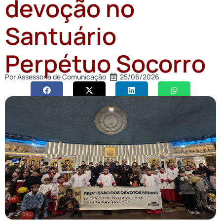
devoção no
Santuário
Perpétuo Socorro
Por
Assessoria de Comunicação
25/06/2026