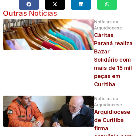
Outras Notícias
Notícias da
Arquidiocese
Cáritas
Paraná realiza
Bazar
Solidário com
mais de 15 mil
peças em
Curitiba
Notícias da
Arquidiocese
Arquidiocese
de Curitiba
firma