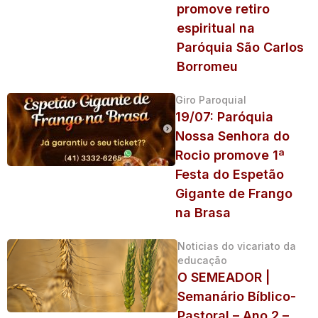
promove retiro
espiritual na
Paróquia São Carlos
Borromeu
Giro Paroquial
19/07: Paróquia
Nossa Senhora do
Rocio promove 1ª
Festa do Espetão
Gigante de Frango
na Brasa
Noticias do vicariato da
educação
O SEMEADOR |
Semanário Bíblico-
Pastoral – Ano 2 –