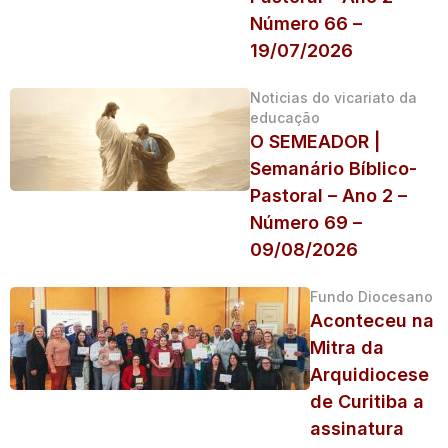
Número 66 –
19/07/2026
Noticias do vicariato da
educação
O SEMEADOR |
Semanário Bíblico-
Pastoral – Ano 2 –
Número 69 –
09/08/2026
Fundo Diocesano
Aconteceu na
Mitra da
Arquidiocese
de Curitiba a
assinatura