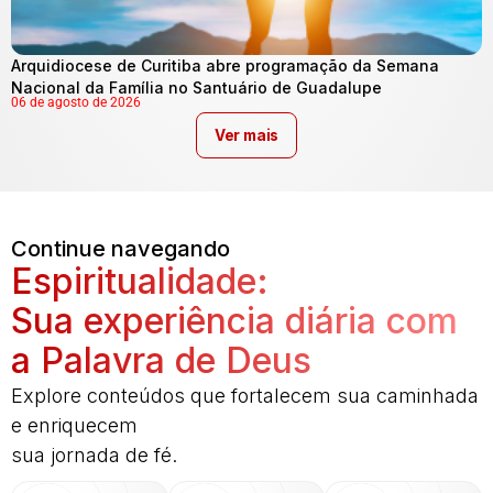
Arquidiocese de Curitiba abre programação da Semana
Nacional da Família no Santuário de Guadalupe
06 de agosto de 2026
Ver mais
Continue navegando
Espiritualidade:
Sua experiência diária com
a Palavra de Deus
Explore conteúdos que fortalecem sua caminhada
e enriquecem
sua jornada de fé.