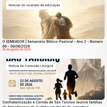
Noticias do vicariato da educação
O SEMEADOR | Semanário Bíblico-Pastoral – Ano 2 – Número
69 – 09/08/2026
08 de agosto de 2026
Notícia da Comissão Litúrgica
Confraternização e Corrida de São Tarcísio reunirá famílias
da Arquidiocese de Curitiba em dia de fé, esporte e