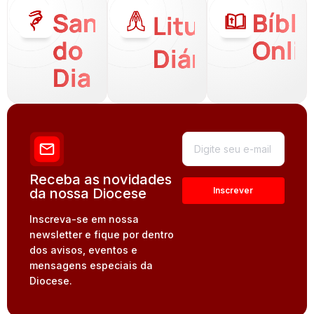
Santo
Bíbli
Liturgia
do
Onli
Diária
Dia
Receba as novidades
da nossa Diocese
Inscreva-se em nossa
newsletter e fique por dentro
dos avisos, eventos e
mensagens especiais da
Diocese.